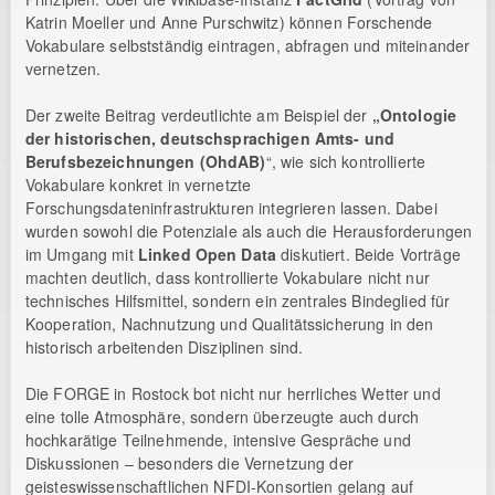
Katrin Moeller und Anne Purschwitz) können Forschende
Vokabulare selbstständig eintragen, abfragen und miteinander
vernetzen.
Der zweite Beitrag verdeutlichte am Beispiel der
„Ontologie
der historischen, deutschsprachigen Amts- und
Berufsbezeichnungen (OhdAB)
“, wie sich kontrollierte
Vokabulare konkret in vernetzte
Forschungsdateninfrastrukturen integrieren lassen. Dabei
wurden sowohl die Potenziale als auch die Herausforderungen
im Umgang mit
Linked Open Data
diskutiert. Beide Vorträge
machten deutlich, dass kontrollierte Vokabulare nicht nur
technisches Hilfsmittel, sondern ein zentrales Bindeglied für
Kooperation, Nachnutzung und Qualitätssicherung in den
historisch arbeitenden Disziplinen sind.
Die FORGE in Rostock bot nicht nur herrliches Wetter und
eine tolle Atmosphäre, sondern überzeugte auch durch
hochkarätige Teilnehmende, intensive Gespräche und
Diskussionen – besonders die Vernetzung der
geisteswissenschaftlichen NFDI-Konsortien gelang auf