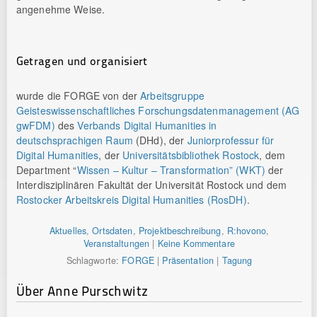
angenehme Weise.
Getragen und organisiert
wurde die FORGE von der
Arbeitsgruppe
Geisteswissenschaftliches Forschungsdatenmanagement (AG
gwFDM)
des
Verbands Digital Humanities in
deutschsprachigen Raum
(DHd), der
Juniorprofessur für
Digital Humanities
, der
Universitätsbibliothek Rostock
, dem
Department “
Wissen – Kultur – Transformation” (WKT)
der
Interdisziplinären Fakultät der Universität Rostock und dem
Rostocker Arbeitskreis Digital Humanities (RosDH)
.
Aktuelles
,
Ortsdaten
,
Projektbeschreibung
,
R:hovono
,
Veranstaltungen
|
Keine Kommentare
Schlagworte:
FORGE
|
Präsentation
|
Tagung
Über Anne Purschwitz