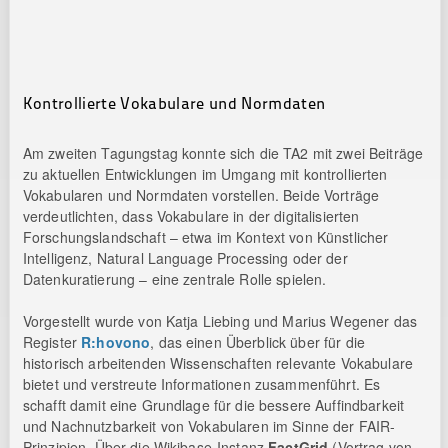
Kontrollierte Vokabulare und Normdaten
Am zweiten Tagungstag konnte sich die TA2 mit zwei Beiträge
zu aktuellen Entwicklungen im Umgang mit kontrollierten
Vokabularen und Normdaten vorstellen. Beide Vorträge
verdeutlichten, dass Vokabulare in der digitalisierten
Forschungslandschaft – etwa im Kontext von Künstlicher
Intelligenz, Natural Language Processing oder der
Datenkuratierung – eine zentrale Rolle spielen.
Vorgestellt wurde von Katja Liebing und Marius Wegener das
Register
R:hovono
, das einen Überblick über für die
historisch arbeitenden Wissenschaften relevante Vokabulare
bietet und verstreute Informationen zusammenführt. Es
schafft damit eine Grundlage für die bessere Auffindbarkeit
und Nachnutzbarkeit von Vokabularen im Sinne der FAIR-
Prinzipien. Über die Wikibase-Instanz
FactGrid
(Vortrag von