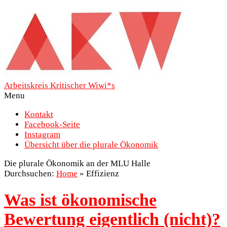
Arbeitskreis Kritischer Wiwi*s
Menu
Kontakt
Facebook-Seite
Instagram
Übersicht über die plurale Ökonomik
Die plurale Ökonomik an der MLU Halle
Durchsuchen:
Home
»
Effizienz
Was ist ökonomische
Bewertung eigentlich (nicht)?