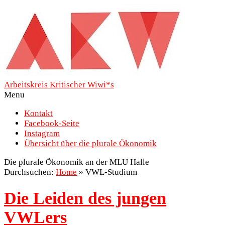
Arbeitskreis Kritischer Wiwi*s
Menu
Kontakt
Facebook-Seite
Instagram
Übersicht über die plurale Ökonomik
Die plurale Ökonomik an der MLU Halle
Durchsuchen:
Home
»
VWL-Studium
Die Leiden des jungen
VWLers