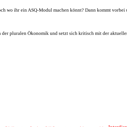
t noch wo ihr ein ASQ-Modul machen könnt? Dann kommt vorbei u
n der pluralen Ökonomik und setzt sich kritisch mit der aktue