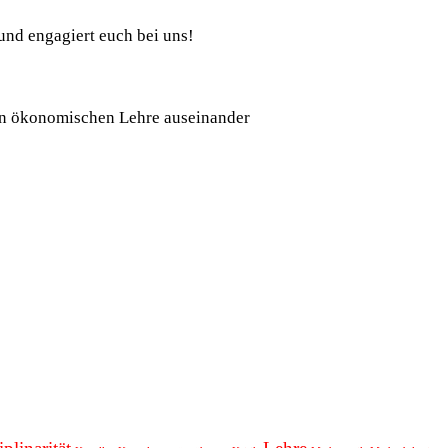
nd engagiert euch bei uns!
llen ökonomischen Lehre auseinander