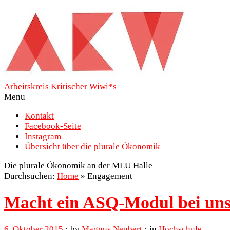
Arbeitskreis Kritischer Wiwi*s
Menu
Kontakt
Facebook-Seite
Instagram
Übersicht über die plurale Ökonomik
Die plurale Ökonomik an der MLU Halle
Durchsuchen:
Home
»
Engagement
Macht ein ASQ-Modul bei uns
6. Oktober 2015
· by
Magnus Neubert
· in
Hochschule