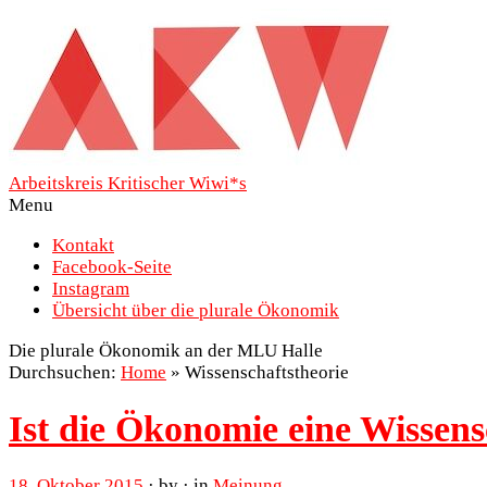
Arbeitskreis Kritischer Wiwi*s
Menu
Kontakt
Facebook-Seite
Instagram
Übersicht über die plurale Ökonomik
Die plurale Ökonomik an der MLU Halle
Durchsuchen:
Home
»
Wissenschaftstheorie
Ist die Ökonomie eine Wissens
18. Oktober 2015
· by · in
Meinung