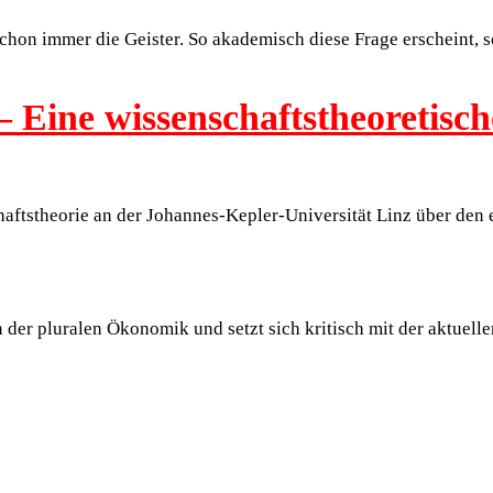
hon immer die Geister. So akademisch diese Frage erscheint, so 
 Eine wissenschaftstheoretisch
haftstheorie an der Johannes-Kepler-Universität Linz über den
n der pluralen Ökonomik und setzt sich kritisch mit der aktue