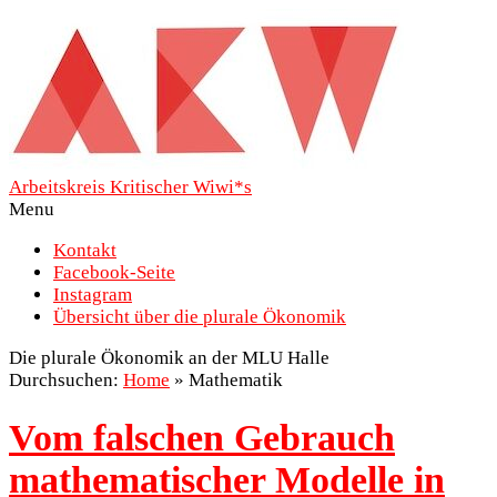
Arbeitskreis Kritischer Wiwi*s
Menu
Kontakt
Facebook-Seite
Instagram
Übersicht über die plurale Ökonomik
Die plurale Ökonomik an der MLU Halle
Durchsuchen:
Home
»
Mathematik
Vom falschen Gebrauch
mathematischer Modelle in