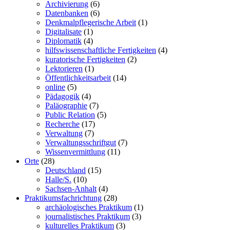
Archivierung
(6)
Datenbanken
(6)
Denkmalpflegerische Arbeit
(1)
Digitalisate
(1)
Diplomatik
(4)
hilfswissenschaftliche Fertigkeiten
(4)
kuratorische Fertigkeiten
(2)
Lektorieren
(1)
Öffentlichkeitsarbeit
(14)
online
(5)
Pädagogik
(4)
Paläographie
(7)
Public Relation
(5)
Recherche
(17)
Verwaltung
(7)
Verwaltungsschriftgut
(7)
Wissenvermittlung
(11)
Orte
(28)
Deutschland
(15)
Halle/S.
(10)
Sachsen-Anhalt
(4)
Praktikumsfachrichtung
(28)
archäologisches Praktikum
(1)
journalistisches Praktikum
(3)
kulturelles Praktikum
(3)