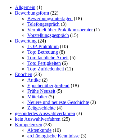
Allgemein
(1)
Bewerbungsform
(22)
Bewerbungsunterlagen
(18)
Telefongespräch
(3)
Vermittelt über Praktikumsberater
(1)
Vorstellungsgespräch
(15)
Bewertung
(24)
TOP-Praktikum
(10)
Top: Betreuung
(8)
Top: fachliche Arbeit
(5)
Top: Fertigkeiten
(6)
Top: Zufriedenheit
(11)
Epochen
(23)
Antike
(2)
Epochenübergreifend
(18)
Frühe Neuzeit
(5)
Mittelalter
(5)
Neuere und neueste Geschichte
(2)
Zeitgeschichte
(4)
gesondertes Auswahlverfahren
(3)
kein Auswahlverfahren
(25)
Kompetenzen
(28)
Aktenkunde
(10)
archäologische Kenntnisse
(3)