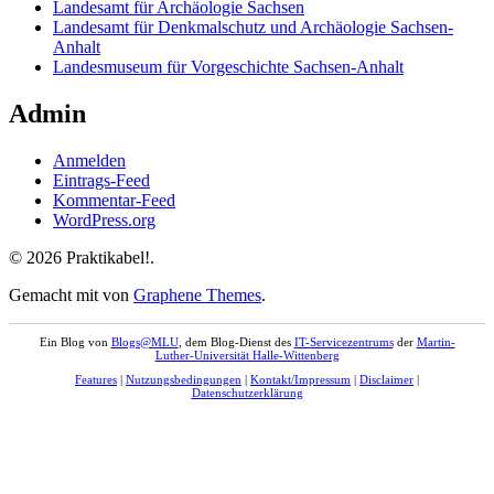
Landesamt für Archäologie Sachsen
Landesamt für Denkmalschutz und Archäologie Sachsen-
Anhalt
Landesmuseum für Vorgeschichte Sachsen-Anhalt
Admin
Anmelden
Eintrags-Feed
Kommentar-Feed
WordPress.org
© 2026 Praktikabel!.
Gemacht mit
von
Graphene Themes
.
Ein Blog von
Blogs@MLU
, dem Blog-Dienst des
IT-Servicezentrums
der
Martin-
Luther-Universität Halle-Wittenberg
Features
|
Nutzungsbedingungen
|
Kontakt/Impressum
|
Disclaimer
|
Datenschutzerklärung