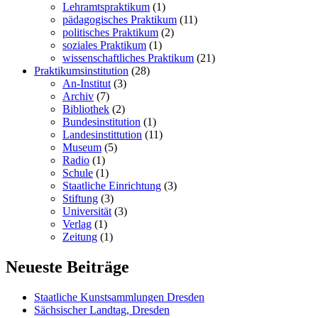
Lehramtspraktikum
(1)
pädagogisches Praktikum
(11)
politisches Praktikum
(2)
soziales Praktikum
(1)
wissenschaftliches Praktikum
(21)
Praktikumsinstitution
(28)
An-Institut
(3)
Archiv
(7)
Bibliothek
(2)
Bundesinstitution
(1)
Landesinstittution
(11)
Museum
(5)
Radio
(1)
Schule
(1)
Staatliche Einrichtung
(3)
Stiftung
(3)
Universität
(3)
Verlag
(1)
Zeitung
(1)
Neueste Beiträge
Staatliche Kunstsammlungen Dresden
Sächsischer Landtag, Dresden