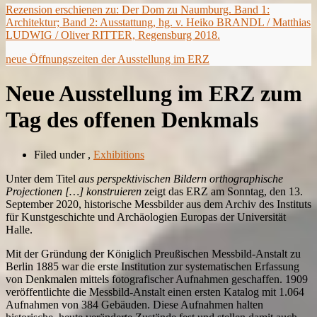
Rezension erschienen zu: Der Dom zu Naumburg. Band 1:
Architektur; Band 2: Ausstattung, hg. v. Heiko BRANDL / Matthias
LUDWIG / Oliver RITTER, Regensburg 2018.
neue Öffnungszeiten der Ausstellung im ERZ
Neue Ausstellung im ERZ zum
Tag des offenen Denkmals
Filed under
,
Exhibitions
Unter dem Titel
aus perspektivischen Bildern orthographische
Projectionen […] konstruieren
zeigt das ERZ am Sonntag, den 13.
September 2020, historische Messbilder aus dem Archiv des Instituts
für Kunstgeschichte und Archäologien Europas der Universität
Halle.
Mit der Gründung der Königlich Preußischen Messbild-Anstalt zu
Berlin 1885 war die erste Institution zur systematischen Erfassung
von Denkmalen mittels fotografischer Aufnahmen geschaffen. 1909
veröffentlichte die Messbild-Anstalt einen ersten Katalog mit 1.064
Aufnahmen von 384 Gebäuden. Diese Aufnahmen halten