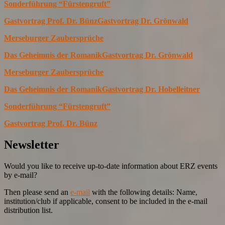
Sonderführung “Fürstengruft”
Gastvortrag Prof. Dr. Bünz
Gastvortrag Dr. Grönwald
Merseburger Zaubersprüche
Das Geheimnis der Romanik
Gastvortrag Dr. Grönwald
Merseburger Zaubersprüche
Das Geheimnis der Romanik
Gastvortrag Dr. Hobelleitner
Sonderführung “Fürstengruft”
Gastvortrag Prof. Dr. Bünz
Newsletter
Would you like to receive up-to-date information about ERZ events
by e-mail?
Then please send an
e-mail
with the following details: Name,
institution/club if applicable, consent to be included in the e-mail
distribution list.