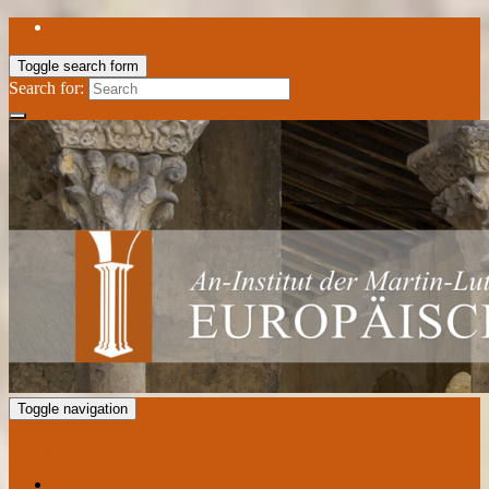
Toggle search form
Search for:
Toggle navigation
European Center for the Romanesque
News