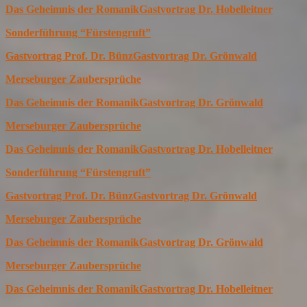
Das Geheimnis der Romanik
Gastvortrag Dr. Hobelleitner
Sonderführung “Fürstengruft”
Gastvortrag Prof. Dr. Bünz
Gastvortrag Dr. Grönwald
Merseburger Zaubersprüche
Das Geheimnis der Romanik
Gastvortrag Dr. Grönwald
Merseburger Zaubersprüche
Das Geheimnis der Romanik
Gastvortrag Dr. Hobelleitner
Sonderführung “Fürstengruft”
Gastvortrag Prof. Dr. Bünz
Gastvortrag Dr. Grönwald
Merseburger Zaubersprüche
Das Geheimnis der Romanik
Gastvortrag Dr. Grönwald
Merseburger Zaubersprüche
Das Geheimnis der Romanik
Gastvortrag Dr. Hobelleitner