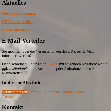
Aktuelles
Gastvortrag Kemper
RFP Ausschreibung
Pressemitteilung
E-Mail-Verteiler
Sie möchten über die Veranstaltungen des ERZ per E-Mail
informiert werden?
Dann schreiben Sie uns eine
E-Mail
mit folgenden Angaben:
Name
,
ggf.
Institution
/
Verein
, Zustimmung der Aufnahme in den E-
Mailverteiler.
In diesem Abschnitt
Veranstaltungen
Vorträge
Studientage
Summer School
Ausstellungen
Kontakt