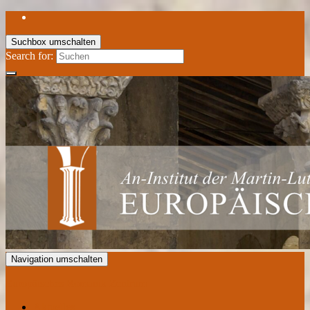
Suchbox umschalten
Search for:
Navigation umschalten
Europäisches Romanik Zentrum
Aktuelles