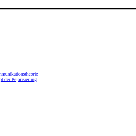
munikationstheorie
t der Pejorisierung