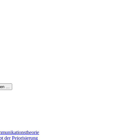
hen …
munikationstheorie
t der Pejorisierung