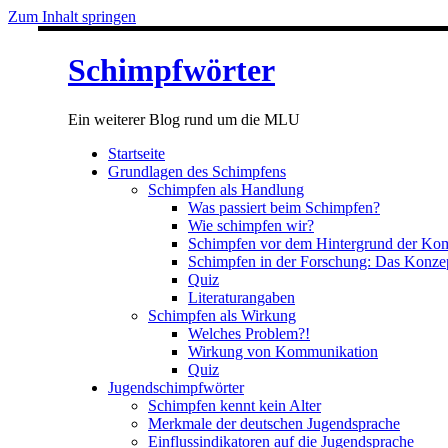
Zum Inhalt springen
Schimpfwörter
Ein weiterer Blog rund um die MLU
Startseite
Grundlagen des Schimpfens
Schimpfen als Handlung
Was passiert beim Schimpfen?
Wie schimpfen wir?
Schimpfen vor dem Hintergrund der Kom
Schimpfen in der Forschung: Das Konzep
Quiz
Literaturangaben
Schimpfen als Wirkung
Welches Problem?!
Wirkung von Kommunikation
Quiz
Jugendschimpfwörter
Schimpfen kennt kein Alter
Merkmale der deutschen Jugendsprache
Einflussindikatoren auf die Jugendsprache