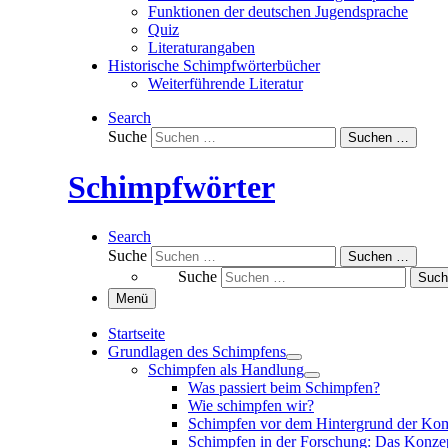
Funktionen der deutschen Jugendsprache
Quiz
Literaturangaben
Historische Schimpfwörterbücher
Weiterführende Literatur
Search
Suche
Suchen …
Schimpfwörter
Search
Suche
Suchen …
Suche
Suc
Menü
Startseite
Grundlagen des Schimpfens
Schimpfen als Handlung
Was passiert beim Schimpfen?
Wie schimpfen wir?
Schimpfen vor dem Hintergrund der Kom
Schimpfen in der Forschung: Das Konzep