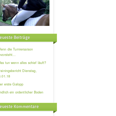
eueste Beiträge
enn die Turniersaison
evorsteht…
as tun wenn alles schief läuft?
rainingsbericht Dienstag,
3.01.18
er erste Galopp
ndlich ein ordentlicher Boden
eueste Kommentare