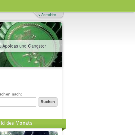
v Anmelden
, Apoldas und Gangster
uchen nach:
ild des Monats