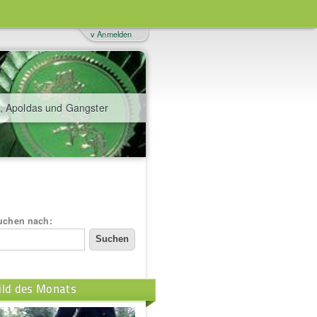
v Anmelden
, Apoldas und Gangster
uchen nach:
ild des Monats