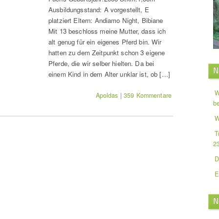
Ausbildungsstand: A vorgestellt, E
platziert Eltern: Andiamo Night, Bibiane
Mit 13 beschloss meine Mutter, dass ich
alt genug für ein eigenes Pferd bin. Wir
hatten zu dem Zeitpunkt schon 3 eigene
Pferde, die wir selber hielten. Da bei
N
einem Kind in dem Alter unklar ist, ob […]
W
Apoldas
|
359 Kommentare
b
W
T
2
D
E
N