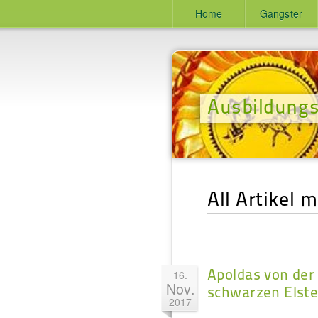
Home
Gangster
Ausbildungs
All Artikel 
Apoldas von der
16.
Nov.
schwarzen Elste
2017