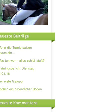
eueste Beiträge
enn die Turniersaison
evorsteht…
as tun wenn alles schief läuft?
rainingsbericht Dienstag,
3.01.18
er erste Galopp
ndlich ein ordentlicher Boden
eueste Kommentare