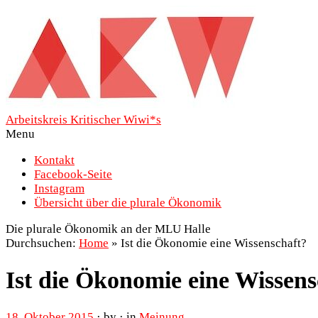
Arbeitskreis Kritischer Wiwi*s
Menu
Kontakt
Facebook-Seite
Instagram
Übersicht über die plurale Ökonomik
Die plurale Ökonomik an der MLU Halle
Durchsuchen:
Home
»
Ist die Ökonomie eine Wissenschaft?
Ist die Ökonomie eine Wissens
18. Oktober 2015
· by · in
Meinung