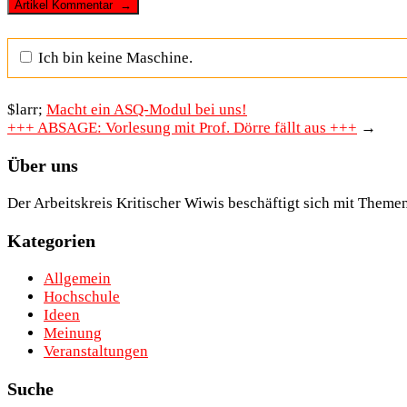
Ich bin keine Maschine.
$larr;
Macht ein ASQ-Modul bei uns!
+++ ABSAGE: Vorlesung mit Prof. Dörre fällt aus +++
→
Über uns
Der Arbeitskreis Kritischer Wiwis beschäftigt sich mit Theme
Kategorien
Allgemein
Hochschule
Ideen
Meinung
Veranstaltungen
Suche