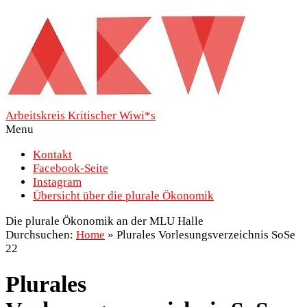
Arbeitskreis Kritischer Wiwi*s
Menu
Kontakt
Facebook-Seite
Instagram
Übersicht über die plurale Ökonomik
Die plurale Ökonomik an der MLU Halle
Durchsuchen:
Home
»
Plurales Vorlesungsverzeichnis SoSe
22
Plurales