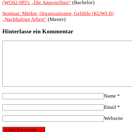
(WOS2/SP2): „Die Angestellten“
(Bachelor)
Seminar: Märkte, Organisationen, Gefühle (KUWI II)
„Nachhaltige Arbeit“
(Master)
Hinterlasse ein Kommentar
Name
*
Email
*
Webseite