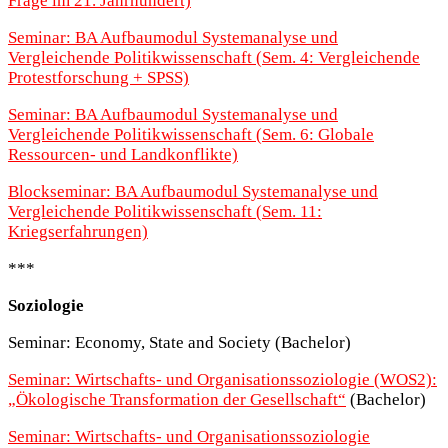
Frage im 21. Jahrhundert)
Seminar: BA Aufbaumodul Systemanalyse und
Vergleichende Politikwissenschaft (Sem. 4: Vergleichende
Protestforschung + SPSS)
Seminar: BA Aufbaumodul Systemanalyse und
Vergleichende Politikwissenschaft (Sem. 6: Globale
Ressourcen- und Landkonflikte)
Blockseminar: BA Aufbaumodul Systemanalyse und
Vergleichende Politikwissenschaft (Sem. 11:
Kriegserfahrungen)
***
Soziologie
Seminar: Economy, State and Society (Bachelor)
Seminar: Wirtschafts- und Organisationssoziologie (WOS2):
„Ökologische Transformation der Gesellschaft“
(Bachelor)
Seminar: Wirtschafts- und Organisationssoziologie