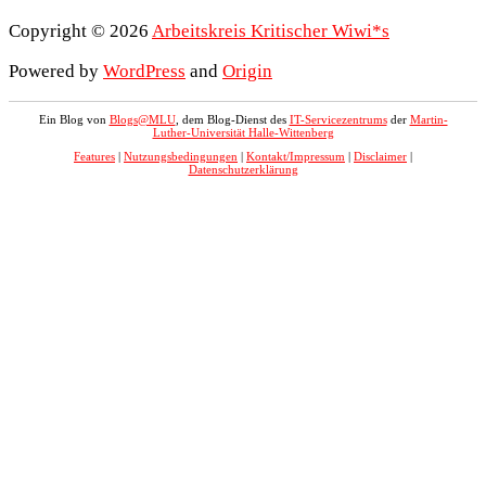
Copyright © 2026
Arbeitskreis Kritischer Wiwi*s
Powered by
WordPress
and
Origin
Ein Blog von
Blogs@MLU
, dem Blog-Dienst des
IT-Servicezentrums
der
Martin-
Luther-Universität Halle-Wittenberg
Features
|
Nutzungsbedingungen
|
Kontakt/Impressum
|
Disclaimer
|
Datenschutzerklärung