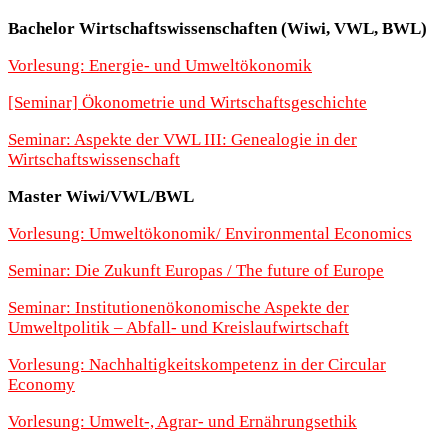
Bachelor Wirtschaftswissenschaften (Wiwi, VWL, BWL)
Vorlesung: Energie- und Umweltökonomik
[Seminar] Ökonometrie und Wirtschaftsgeschichte
Seminar: Aspekte der VWL III: Genealogie in der
Wirtschaftswissenschaft
Master Wiwi/VWL/BWL
Vorlesung: Umweltökonomik/ Environmental Economics
Seminar: Die Zukunft Europas / The future of Europe
Seminar: Institutionenökonomische Aspekte der
Umweltpolitik – Abfall- und Kreislaufwirtschaft
Vorlesung: Nachhaltigkeitskompetenz in der Circular
Economy
Vorlesung: Umwelt-, Agrar- und Ernährungsethik