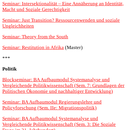
Seminar: Intersektionalität – Eine Annäherung an Identität,
Macht und Soziale Gerechtigkeit
Seminar: Just Transition? Ressourcenwenden und soziale
Ungleichheiten
Seminar: Theory from the South
Seminar: Restitution in Afrika
(Master)
***
Politik
Blockseminar: BA Aufbaumodul Systemanalyse und
Vergleichende Politikwissenschaft (Sem. 7: Grundlagen der
Politischen Ökonomie und nachhaltiger Entwicklung)
Seminar: BA Aufbaumodul Regierungslehre und
Policyforschung (Sem. IIe: Migrationspolitik)
Seminar: BA Aufbaumodul Systemanalyse und
Vergleichende Politikwissenschaft (Sem. 3: Die Soziale