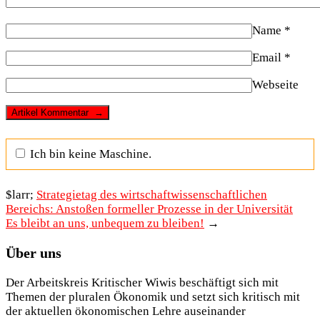
Name
*
Email
*
Webseite
Ich bin keine Maschine.
$larr;
Strategietag des wirtschaftwissenschaftlichen
Bereichs: Anstoßen formeller Prozesse in der Universität
Es bleibt an uns, unbequem zu bleiben!
→
Über uns
Der Arbeitskreis Kritischer Wiwis beschäftigt sich mit
Themen der pluralen Ökonomik und setzt sich kritisch mit
der aktuellen ökonomischen Lehre auseinander