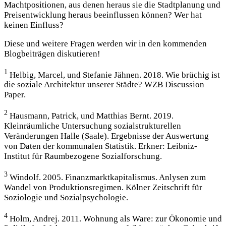
Machtpositionen, aus denen heraus sie die Stadtplanung und
Preisentwicklung heraus beeinflussen können? Wer hat
keinen Einfluss?
Diese und weitere Fragen werden wir in den kommenden
Blogbeiträgen diskutieren!
1
Helbig, Marcel, und Stefanie Jähnen. 2018. Wie brüchig ist
die soziale Architektur unserer Städte? WZB Discussion
Paper.
2
Hausmann, Patrick, und Matthias Bernt. 2019.
Kleinräumliche Untersuchung sozialstrukturellen
Veränderungen Halle (Saale). Ergebnisse der Auswertung
von Daten der kommunalen Statistik. Erkner: Leibniz-
Institut für Raumbezogene Sozialforschung.
3
Windolf. 2005. Finanzmarktkapitalismus. Anlysen zum
Wandel von Produktionsregimen. Kölner Zeitschrift für
Soziologie und Sozialpsychologie.
4
Holm, Andrej. 2011. Wohnung als Ware: zur Ökonomie und