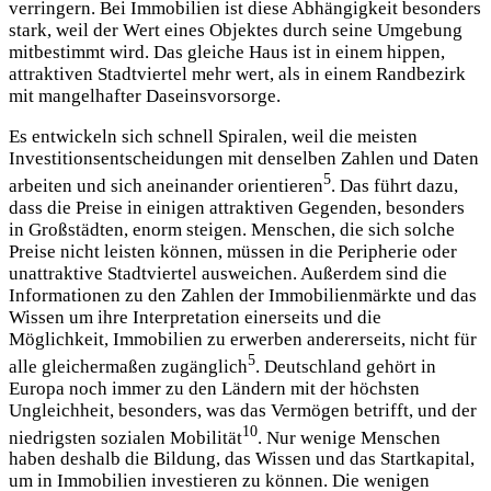
verringern. Bei Immobilien ist diese Abhängigkeit besonders
stark, weil der Wert eines Objektes durch seine Umgebung
mitbestimmt wird. Das gleiche Haus ist in einem hippen,
attraktiven Stadtviertel mehr wert, als in einem Randbezirk
mit mangelhafter Daseinsvorsorge.
Es entwickeln sich schnell Spiralen, weil die meisten
Investitionsentscheidungen mit denselben Zahlen und Daten
5
arbeiten und sich aneinander orientieren
. Das führt dazu,
dass die Preise in einigen attraktiven Gegenden, besonders
in Großstädten, enorm steigen. Menschen, die sich solche
Preise nicht leisten können, müssen in die Peripherie oder
unattraktive Stadtviertel ausweichen. Außerdem sind die
Informationen zu den Zahlen der Immobilienmärkte und das
Wissen um ihre Interpretation einerseits und die
Möglichkeit, Immobilien zu erwerben andererseits, nicht für
5
alle gleichermaßen zugänglich
. Deutschland gehört in
Europa noch immer zu den Ländern mit der höchsten
Ungleichheit, besonders, was das Vermögen betrifft, und der
10
niedrigsten sozialen Mobilität
. Nur wenige Menschen
haben deshalb die Bildung, das Wissen und das Startkapital,
um in Immobilien investieren zu können. Die wenigen