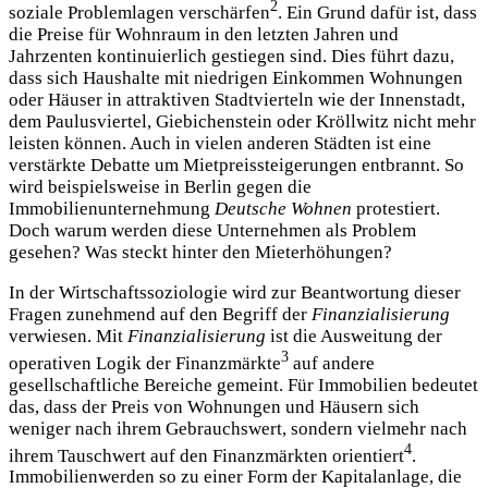
2
soziale Problemlagen verschärfen
. Ein Grund dafür ist, dass
die Preise für Wohnraum in den letzten Jahren und
Jahrzenten kontinuierlich gestiegen sind. Dies führt dazu,
dass sich Haushalte mit niedrigen Einkommen Wohnungen
oder Häuser in attraktiven Stadtvierteln wie der Innenstadt,
dem Paulusviertel, Giebichenstein oder Kröllwitz nicht mehr
leisten können. Auch in vielen anderen Städten ist eine
verstärkte Debatte um Mietpreissteigerungen entbrannt. So
wird beispielsweise in Berlin gegen die
Immobilienunternehmung
Deutsche Wohnen
protestiert.
Doch warum werden diese Unternehmen als Problem
gesehen? Was steckt hinter den Mieterhöhungen?
In der Wirtschaftssoziologie wird zur Beantwortung dieser
Fragen zunehmend auf den Begriff der
Finanzialisierung
verwiesen. Mit
Finanzialisierung
ist die Ausweitung der
3
operativen Logik der Finanzmärkte
auf andere
gesellschaftliche Bereiche gemeint. Für Immobilien bedeutet
das, dass der Preis von Wohnungen und Häusern sich
weniger nach ihrem Gebrauchswert, sondern vielmehr nach
4
ihrem Tauschwert auf den Finanzmärkten orientiert
.
Immobilienwerden so zu einer Form der Kapitalanlage, die