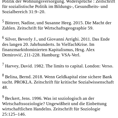
Politik der Wohnungsversorgung. Widersprüche : Zeitschrift
für sozialistische Politik im Bildungs-, Gesundheits- und
Sozialbereich 31:9–20.
5
Bitterer, Nadine, und Susanne Heeg. 2015. Die Macht der
Zahlen. Zeitschrift für Wirtschaftsgeographie 59.
6
Silver, Beverly J., und Giovanni Arrighi. 2011. Das Ende
des langen 20. Jahrhunderts. In VielfachKrise. Im
finanzmarktdominierten Kapitalismus, Hrsg. Alex
Demirović, 211-228. Hamburg: VSA-Verl.
7
Harvey, David. 1982. The limits to capital. London: Verso.
8
Belina, Bernd. 2018. Wenn Geldkapital eine sichere Bank
sucht. PROKLA. Zeitschrift für kritische Sozialwissenschaft
48.
9
Beckert, Jens. 1996. Was ist soziologisch an der
Wirtschaftssoziologie? Ungewißheit und die Einbettung
wirtschaftlichen Handelns. Zeitschrift für Soziologie
25:125–146.