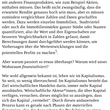
mit anderen Finanzprodukten, wie zum Beispiel Aktien,
mithalten müssen. Das heißt nicht zwangsläufig, dass die
erwartete Rendite genauso hoch sein muss, aber es müssen
zumindest vergleichbare Zahlen und Daten geschaffen
werden. Dazu werden einzelne Immobilien, Stadtviertel
oder auch die Immobilienmärkte ganzer Städte oder Staaten
quantifiziert, also ihr Wert und ihre Eigenschaften zur
besseren Vergleichbarkeit in Zahlen gefasst, damit
Berechnungen damit durchgeführt werden können, um
Vorhersagen über die Wertentwicklungen und die
5
potentiellen Profite zu machen
.
Aber warum passiert so etwas überhaupt? Warum wird unser
Wohnraum
finanzialisiert
?
Wie wohl allgemein bekannt ist, leben wir im Kapitalismus.
So weit, so wenig überraschend. Im Kapitalismus besteht das
Ziel wirtschaftlichen Handelns darin, immer mehr Kapital
anzuhäufen. Wirtschaftliche Akteur*innen, die über Kapital
verfügen, versuchen, dieses möglichst so anzulegen, dass
sich das Kapital „vermehrt“. Durch diesen andauernden
Prozess kann es gerade nach Phasen der
materiellen