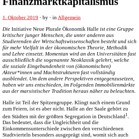
Finanzmarktkapitalismus
1. Oktober 2019
· by · in
Allgemein
Die
Initiative Neue Plurale Ökonomik Halle
ist eine Gruppe
kritischer junger Menschen, die unter anderen aus
Studierenden der Wirtschaftswissenschaften besteht und sich
für mehr Vielfalt in der ökonomischen Theorie, Methodik
und Lehre einsetzt. Momentan wird an den Universitäten fast
ausschließlich die sogenannte Neoklassik gelehrt, welche
die soziale Eingebundenheit von (ökonomischen)
Akteur*innen und Machtstrukturen fast vollständig
ausblendet. Um dem andere Perspektiven entgegenzusetzen,
haben wir uns entschieden, im Folgenden Immobilienmärkte
aus der marxistischer Tradition heraus näher zu beleuchten.
Halle ist Teil der Spitzengruppe. Klingt nach einem Grund
zum Feiern, ist es aber nicht. Halle an der Saale gehört zu
1
den Städten mit der größten Segregation in Deutschland
.
Das bedeutet, dass die Ungleichheit und die
Einkommensunterschiede zwischen den verschiedenen
Stadtvierteln besonders ausgeprägt sind, womit sich auch