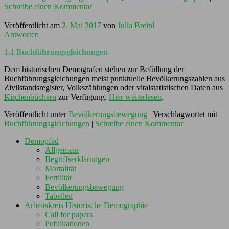
Schreibe einen Kommentar
Veröffentlicht am
2. Mai 2017
von
Julia Breinl
Antworten
1.1 Buchführungsgleichungen
Dem historischen Demografen stehen zur Befüllung der
Buchführungsgleichungen meist punktuelle Bevölkerungszahlen aus
Zivilstandsregister, Volkszählungen oder vitalstatistischen Daten aus
Kirchenbüchern
zur Verfügung.
Hier weiterlesen
.
Veröffentlicht unter
Bevölkerungsbewegung
|
Verschlagwortet mit
Buchführungsgleichungen
|
Schreibe einen Kommentar
Demopfad
Allgemein
Begriffserklärungen
Mortalität
Fertilität
Bevölkerungsbewegung
Tabellen
Arbeitskreis Historische Demographie
Call for papers
Publikationen