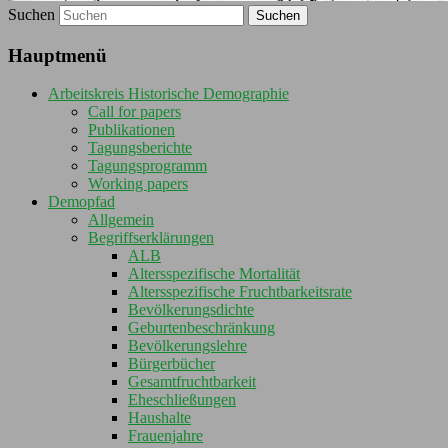
Suchen
Hauptmenü
Arbeitskreis Historische Demographie
Call for papers
Publikationen
Tagungsberichte
Tagungsprogramm
Working papers
Demopfad
Allgemein
Begriffserklärungen
ALB
Altersspezifische Mortalität
Altersspezifische Fruchtbarkeitsrate
Bevölkerungsdichte
Geburtenbeschränkung
Bevölkerungslehre
Bürgerbücher
Gesamtfruchtbarkeit
Eheschließungen
Haushalte
Frauenjahre