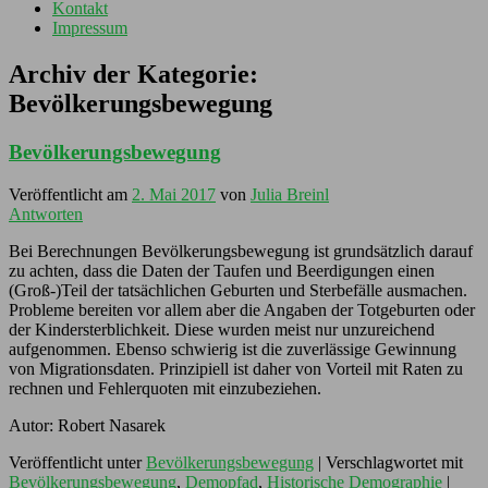
Kontakt
Impressum
Archiv der Kategorie:
Bevölkerungsbewegung
Bevölkerungsbewegung
Veröffentlicht am
2. Mai 2017
von
Julia Breinl
Antworten
Bei Berechnungen Bevölkerungsbewegung ist grundsätzlich darauf
zu achten, dass die Daten der Taufen und Beerdigungen einen
(Groß-)Teil der tatsächlichen Geburten und Sterbefälle ausmachen.
Probleme bereiten vor allem aber die Angaben der Totgeburten oder
der Kindersterblichkeit. Diese wurden meist nur unzureichend
aufgenommen. Ebenso schwierig ist die zuverlässige Gewinnung
von Migrationsdaten. Prinzipiell ist daher von Vorteil mit Raten zu
rechnen und Fehlerquoten mit einzubeziehen.
Autor: Robert Nasarek
Veröffentlicht unter
Bevölkerungsbewegung
|
Verschlagwortet mit
Bevölkerungsbewegung
,
Demopfad
,
Historische Demographie
|