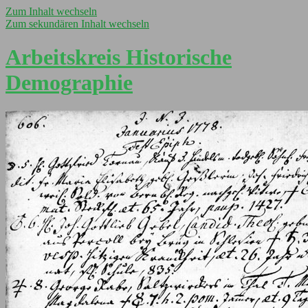
Zum Inhalt wechseln
Zum sekundären Inhalt wechseln
Arbeitskreis Historische
Demographie