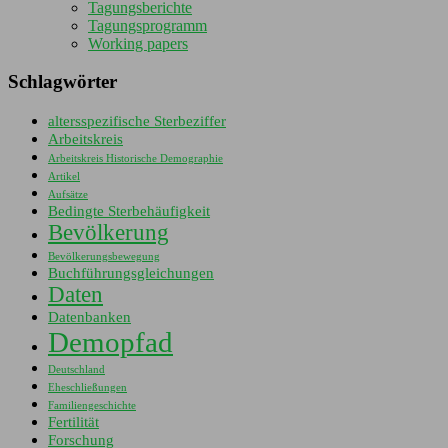
Tagungsberichte
Tagungsprogramm
Working papers
Schlagwörter
altersspezifische Sterbeziffer
Arbeitskreis
Arbeitskreis Historische Demographie
Artikel
Aufsätze
Bedingte Sterbehäufigkeit
Bevölkerung
Bevölkerungsbewegung
Buchführungsgleichungen
Daten
Datenbanken
Demopfad
Deutschland
Eheschließungen
Familiengeschichte
Fertilität
Forschung