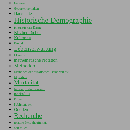
Geburten
Geburtenverhalten
Haushalte
Historische Demographie
internationale Daten
Kirchenbücher
Kohorten
Kontakt
Lebenserwartung
Literatur
mathematische Notation
Methoden
Methoden der historischen Demographie
Migration
Mortalität
Nettoreproduktionsrate
perioden
Projekt
Publikationen
Quellen
Recherche
relative Sterbehäufigkeit
Statistiken