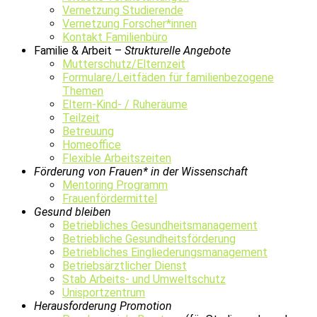
Vernetzung Studierende
Vernetzung Forscher*innen
Kontakt Familienbüro
Familie & Arbeit –
Strukturelle Angebote
Mutterschutz/Elternzeit
Formulare/Leitfäden für familienbezogene
Themen
Eltern-Kind- / Ruheräume
Teilzeit
Betreuung
Homeoffice
Flexible Arbeitszeiten
Förderung von Frauen* in der Wissenschaft
Mentoring Programm
Frauenfördermittel
Gesund bleiben
Betriebliches Gesundheitsmanagement
Betriebliche Gesundheitsförderung
Betriebliches Eingliederungsmanagement
Betriebsärztlicher Dienst
Stab Arbeits- und Umweltschutz
Unisportzentrum
Herausforderung Promotion