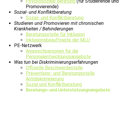
Psychosoziale Beratung
(für Studierende und
Promovierende)
Sozial- und Konfliktberatung
Sozial- und Konfliktberatung
Studieren und Promovieren mit chronischen
Krankheiten / Behinderungen
Beratungsstelle für Inklusion
Inklusionsbeauftragte der MLU
PE-Netzwerk
Ansprechpersonen für die
Personalentwicklungsangebote
Was tun bei Diskriminierungserfahrungen
Offizielle Beschwerdestelle
Präventions- und Beratungsstelle
Antidiskriminierung
Sozial und Konfliktberatung
Beratungs- und Unterstützungsangebote