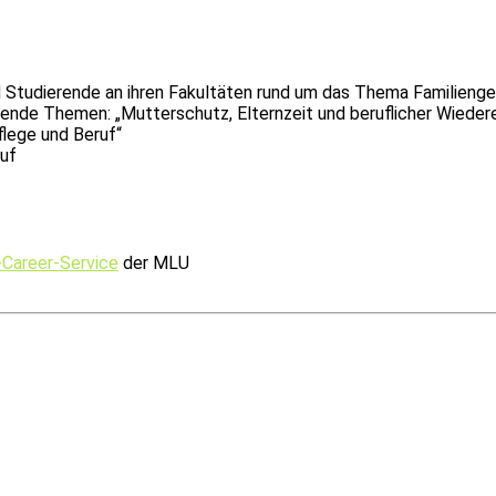
Studierende an ihren Fakultäten rund um das Thema Familienge
nde Themen: „Mutterschutz, Elternzeit und beruflicher Wiederei
flege und Beruf“
uf
-Career-Service
der MLU