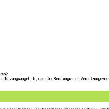
aren?
erstützungsangebote, darunter Beratungs- und Vernetzungsvera