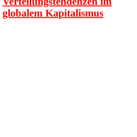
Verteilungstendenzen im
globalem Kapitalismus