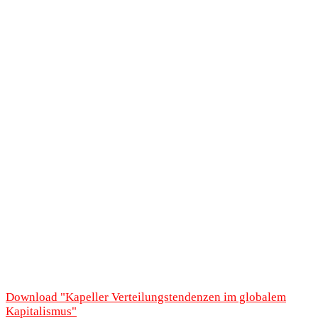
Download "
Kapeller Verteilungstendenzen im globalem
Kapitalismus
"