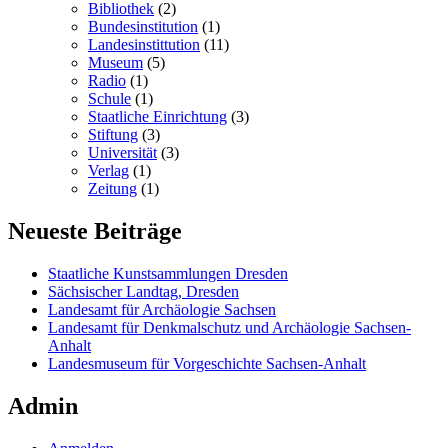
Bibliothek
(2)
Bundesinstitution
(1)
Landesinstittution
(11)
Museum
(5)
Radio
(1)
Schule
(1)
Staatliche Einrichtung
(3)
Stiftung
(3)
Universität
(3)
Verlag
(1)
Zeitung
(1)
Neueste Beiträge
Staatliche Kunstsammlungen Dresden
Sächsischer Landtag, Dresden
Landesamt für Archäologie Sachsen
Landesamt für Denkmalschutz und Archäologie Sachsen-
Anhalt
Landesmuseum für Vorgeschichte Sachsen-Anhalt
Admin