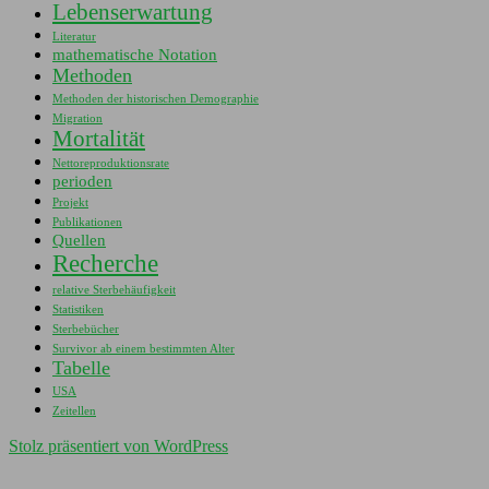
Lebenserwartung
Literatur
mathematische Notation
Methoden
Methoden der historischen Demographie
Migration
Mortalität
Nettoreproduktionsrate
perioden
Projekt
Publikationen
Quellen
Recherche
relative Sterbehäufigkeit
Statistiken
Sterbebücher
Survivor ab einem bestimmten Alter
Tabelle
USA
Zeitellen
Stolz präsentiert von WordPress