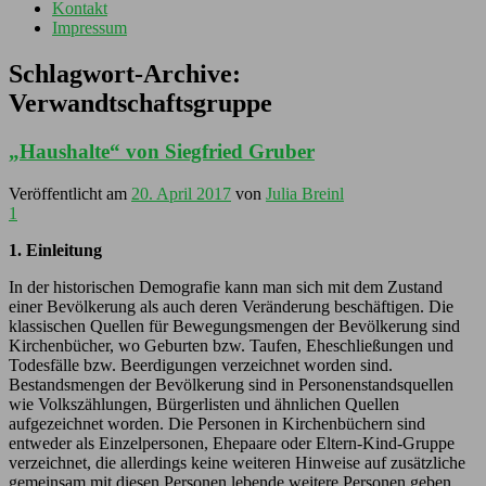
Kontakt
Impressum
Schlagwort-Archive:
Verwandtschaftsgruppe
„Haushalte“ von Siegfried Gruber
Veröffentlicht am
20. April 2017
von
Julia Breinl
1
1. Einleitung
In der historischen Demografie kann man sich mit dem Zustand
einer Bevölkerung als auch deren Veränderung beschäftigen. Die
klassischen Quellen für Bewegungsmengen der Bevölkerung sind
Kirchenbücher, wo Geburten bzw. Taufen, Eheschließungen und
Todesfälle bzw. Beerdigungen verzeichnet worden sind.
Bestandsmengen der Bevölkerung sind in Personenstandsquellen
wie Volkszählungen, Bürgerlisten und ähnlichen Quellen
aufgezeichnet worden. Die Personen in Kirchenbüchern sind
entweder als Einzelpersonen, Ehepaare oder Eltern-Kind-Gruppe
verzeichnet, die allerdings keine weiteren Hinweise auf zusätzliche
gemeinsam mit diesen Personen lebende weitere Personen geben.