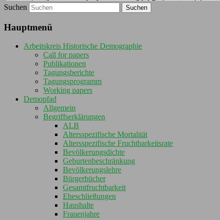
Suchen
Hauptmenü
Arbeitskreis Historische Demographie
Call for papers
Publikationen
Tagungsberichte
Tagungsprogramm
Working papers
Demopfad
Allgemein
Begriffserklärungen
ALB
Altersspezifische Mortalität
Altersspezifische Fruchtbarkeitsrate
Bevölkerungsdichte
Geburtenbeschränkung
Bevölkerungslehre
Bürgerbücher
Gesamtfruchtbarkeit
Eheschließungen
Haushalte
Frauenjahre