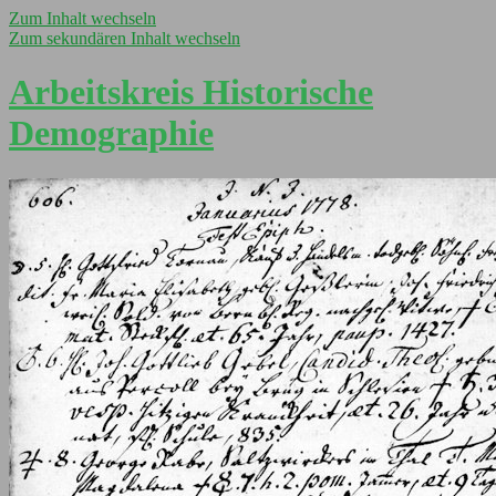
Zum Inhalt wechseln
Zum sekundären Inhalt wechseln
Arbeitskreis Historische
Demographie