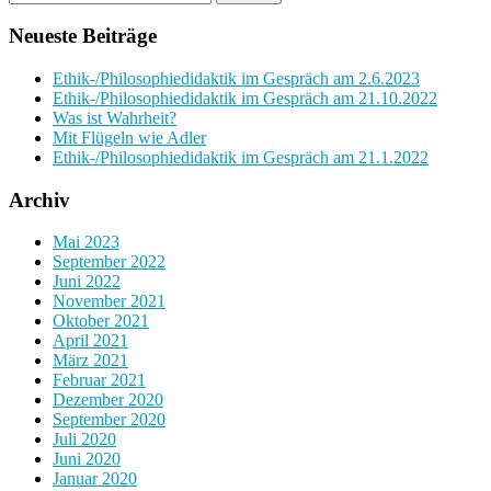
Neueste Beiträge
Ethik-/Philosophiedidaktik im Gespräch am 2.6.2023
Ethik-/Philosophiedidaktik im Gespräch am 21.10.2022
Was ist Wahrheit?
Mit Flügeln wie Adler
Ethik-/Philosophiedidaktik im Gespräch am 21.1.2022
Archiv
Mai 2023
September 2022
Juni 2022
November 2021
Oktober 2021
April 2021
März 2021
Februar 2021
Dezember 2020
September 2020
Juli 2020
Juni 2020
Januar 2020