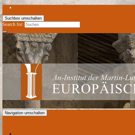
Suchbox umschalten
Search for:
Navigation umschalten
Europäisches Romanik Zentrum
Aktuelles