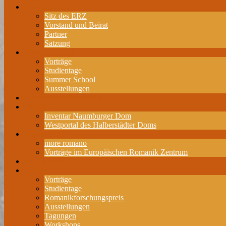
Über das ERZ
Sitz des ERZ
Vorstand und Beirat
Partner
Satzung
Veranstaltungen
Vorträge
Studientage
Summer School
Ausstellungen
Romanikforschungspreis
Projekte
Inventar Naumburger Dom
Westportal des Halberstädter Doms
Publikationen
more romano
Vorträge im Europäischen Romanik Zentrum
Mitgliedschaft
Archiv
Vorträge
Studientage
Romanikforschungspreis
Ausstellungen
Tagungen
Workshops