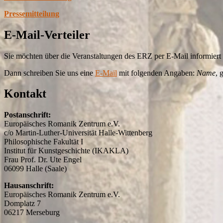
Pressemitteilung
E-Mail-Verteiler
Sie möchten über die Veranstaltungen des ERZ per E-Mail informier
Dann schreiben Sie uns eine
E-Mail
mit folgenden Angaben:
Name
, 
Kontakt
Postanschrift:
Europäisches Romanik Zentrum e.V.
c/o Martin-Luther-Universität Halle-Wittenberg
Philosophische Fakultät I
Institut für Kunstgeschichte (IKAKLA)
Frau Prof. Dr. Ute Engel
06099 Halle (Saale)
Hausanschrift:
Europäisches Romanik Zentrum e.V.
Domplatz 7
06217 Merseburg