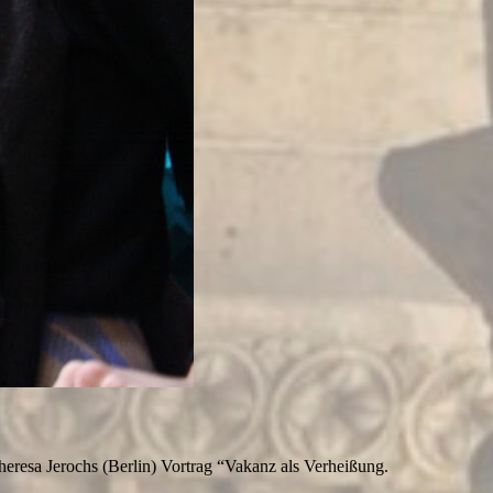
eresa Jerochs (Berlin) Vortrag “Vakanz als Verheißung.