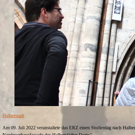
Halberstadt
Am 09. Juli 2022 veranstaltete das ERZ einen Studientag nach Halbe
Nordquerhausfassade des Halberstädter Doms”.