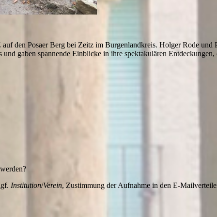
Z auf den Posaer Berg bei Zeitz im Burgenlandkreis. Holger Rode und P
 und gaben spannende Einblicke in ihre spektakulären Entdeckungen, di
t werden?
ggf.
Institution
/
Verein
, Zustimmung der Aufnahme in den E-Mailverteile