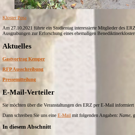
Kloster Posa
Am 27.10.2021 führte ein Studientag interessierte Mitglieder des ER
Ausgrabungen zur Erforschung eines ehemaligen Benediktinerklosters
Aktuelles
Gastvortrag Kemper
RFP Ausschreibung
Pressemitteilung
E-Mail-Verteiler
Sie möchten über die Veranstaltungen des ERZ per E-Mail informier
Dann schreiben Sie uns eine
E-Mail
mit folgenden Angaben:
Name
, 
In diesem Abschnitt