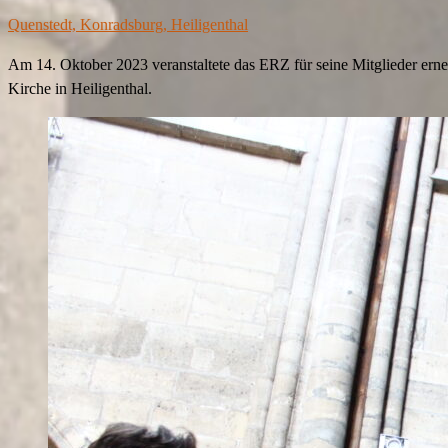
Quenstedt, Konradsburg, Heiligenthal
Am 14. Oktober 2023 veranstaltete das ERZ für seine Mitglieder ern
Kirche in Heiligenthal.