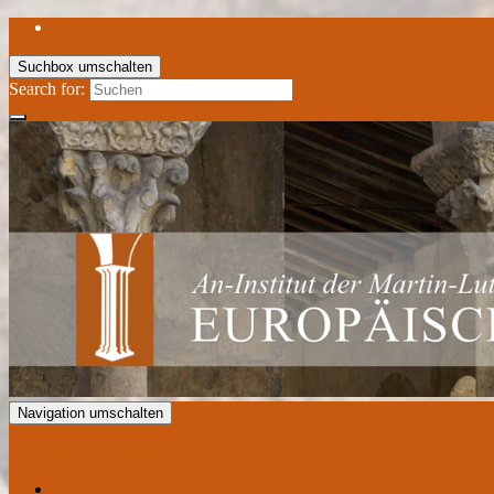
Suchbox umschalten
Search for:
Navigation umschalten
Europäisches Romanik Zentrum
Aktuelles