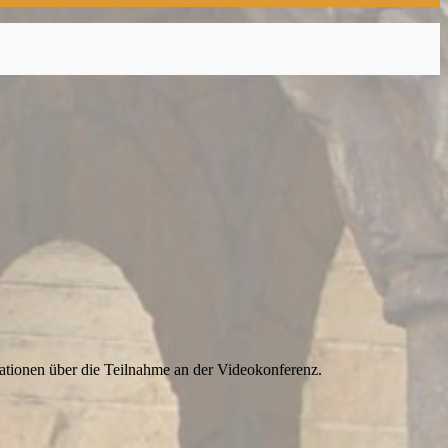
mationen über die Teilnahme an der Videokonferenz.