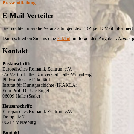
Pressemitteilung
E-Mail-Verteiler
Sie möchten über die Veranstaltungen des ERZ per E-Mail informier
Dann schreiben Sie uns eine
E-Mail
mit folgenden Angaben:
Name
, 
Kontakt
Postanschrift:
Europäisches Romanik Zentrum e.V.
c/o Martin-Luther-Universität Halle-Wittenberg
Philosophische Fakultät I
Institut für Kunstgeschichte (IKAKLA)
Frau Prof. Dr. Ute Engel
06099 Halle (Saale)
Hausanschrift:
Europäisches Romanik Zentrum e.V.
Domplatz 7
06217 Merseburg
Kontakt