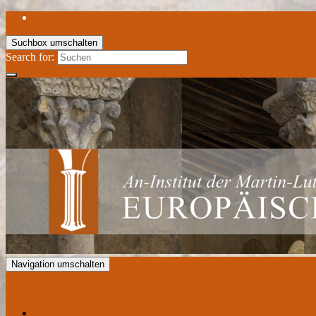
Suchbox umschalten
Search for:
Navigation umschalten
Europäisches Romanik Zentrum
Aktuelles