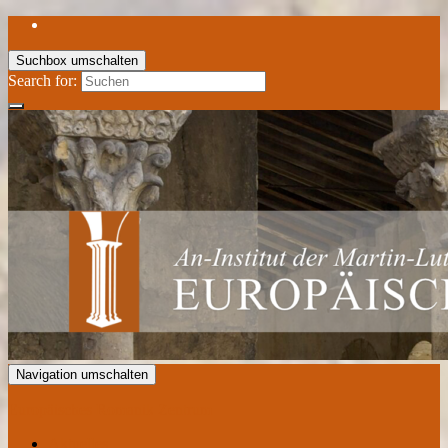
Suchbox umschalten
Search for:
Navigation umschalten
Europäisches Romanik Zentrum
Aktuelles