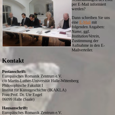
per E-Mail informiert
werden?
Dann schreiben Sie uns
eine
E-Mail
mit
folgenden Angaben:
Name
, ggf.
Institution
/
Verein
,
Zustimmung der
Aufnahme in den E-
Mailverteiler.
Kontakt
Postanschrift:
Europäisches Romanik Zentrum e.V.
c/o Martin-Luther-Universität Halle-Wittenberg
Philosophische Fakultät I
Institut für Kunstgeschichte (IKAKLA)
Frau Prof. Dr. Ute Engel
06099 Halle (Saale)
Hausanschrift:
Europäisches Romanik Zentrum e.V.