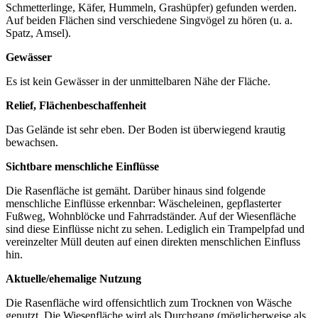
Schmetterlinge, Käfer, Hummeln, Grashüpfer) gefunden werden.
Auf beiden Flächen sind verschiedene Singvögel zu hören (u. a.
Spatz, Amsel).
Gewässer
Es ist kein Gewässer in der unmittelbaren Nähe der Fläche.
Relief, Flächenbeschaffenheit
Das Gelände ist sehr eben. Der Boden ist überwiegend krautig
bewachsen.
Sichtbare menschliche Einflüsse
Die Rasenfläche ist gemäht. Darüber hinaus sind folgende
menschliche Einflüsse erkennbar: Wäscheleinen, gepflasterter
Fußweg, Wohnblöcke und Fahrradständer. Auf der Wiesenfläche
sind diese Einflüsse nicht zu sehen. Lediglich ein Trampelpfad und
vereinzelter Müll deuten auf einen direkten menschlichen Einfluss
hin.
Aktuelle/ehemalige Nutzung
Die Rasenfläche wird offensichtlich zum Trocknen von Wäsche
genutzt. Die Wiesenfläche wird als Durchgang (möglicherweise als