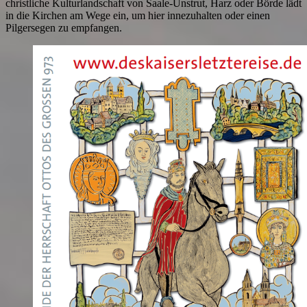
christliche Kulturlandschaft von Saale-Unstrut, Harz oder Börde lädt
in die Kirchen am Wege ein, um hier innezuhalten oder einen
Pilgersegen zu empfangen.