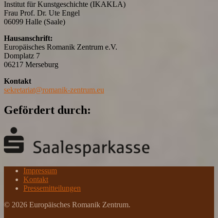
Institut für Kunstgeschichte (IKAKLA)
Frau Prof. Dr. Ute Engel
06099 Halle (Saale)
Hausanschrift:
Europäisches Romanik Zentrum e.V.
Domplatz 7
06217 Merseburg
Kontakt
sekretariat@romanik-zentrum.eu
Gefördert durch:
Impressum
Kontakt
Pressemitteilungen
© 2026 Europäisches Romanik Zentrum.