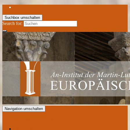
Suchbox umschalten
Search for:
Navigation umschalten
Europäisches Romanik Zentrum
Aktuelles