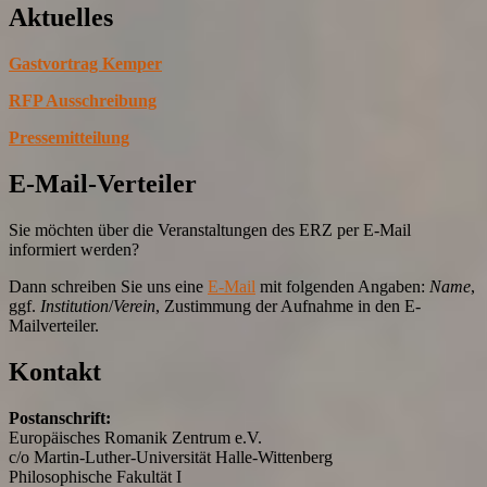
Aktuelles
Gastvortrag Kemper
RFP Ausschreibung
Pressemitteilung
E-Mail-Verteiler
Sie möchten über die Veranstaltungen des ERZ per E-Mail
informiert werden?
Dann schreiben Sie uns eine
E-Mail
mit folgenden Angaben:
Name
,
ggf.
Institution
/
Verein
, Zustimmung der Aufnahme in den E-
Mailverteiler.
Kontakt
Postanschrift:
Europäisches Romanik Zentrum e.V.
c/o Martin-Luther-Universität Halle-Wittenberg
Philosophische Fakultät I