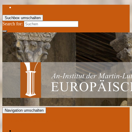
Suchbox umschalten
Search for:
Navigation umschalten
Europäisches Romanik Zentrum
Aktuelles