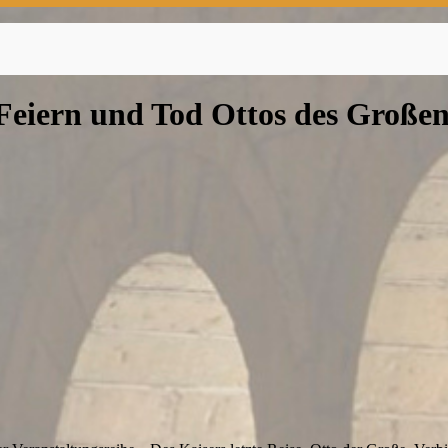
 Feiern und Tod Ottos des Großen