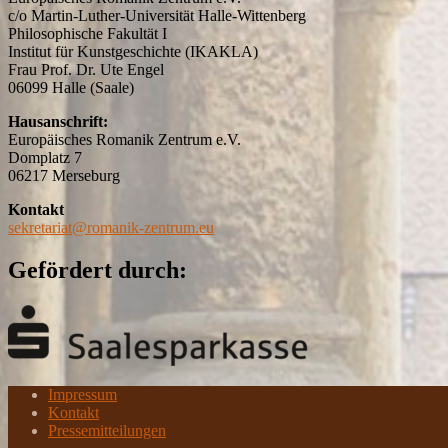
c/o Martin-Luther-Universität Halle-Wittenberg
Philosophische Fakultät I
Institut für Kunstgeschichte (IKAKLA)
Frau Prof. Dr. Ute Engel
06099 Halle (Saale)
Hausanschrift:
Europäisches Romanik Zentrum e.V.
Domplatz 7
06217 Merseburg
Kontakt
sekretariat@romanik-zentrum.eu
Gefördert durch:
Impressum
Kontakt
Pressemitteilungen