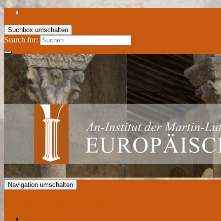
Suchbox umschalten
Search for:
Navigation umschalten
Europäisches Romanik Zentrum
Aktuelles