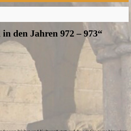
 in den Jahren 972 – 973“