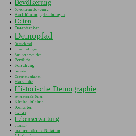
Bevölkerung
Bevölkerungsbewegung
Buchführungsgleichungen
Daten
Datenbanken
Demopfad
Deutschland
Eheschließungen
Familiengeschichte
Fertilität
Forschung
Geburten
Geburtenverhalten
Haushalte
Historische Demographie
internationale Daten
Kirchenbücher
Kohorten
Kontakt
Lebenserwartung
Literatur
mathematische Notation