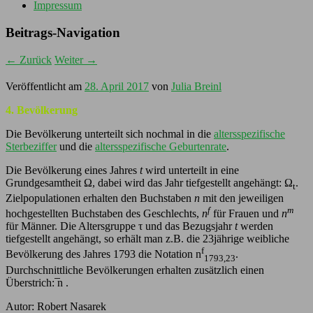
Impressum
Beitrags-Navigation
←
Zurück
Weiter
→
Veröffentlicht am
28. April 2017
von
Julia Breinl
4. Bevölkerung
Die Bevölkerung unterteilt sich nochmal in die
altersspezifische
Sterbeziffer
und die
altersspezifische Geburtenrate
.
Die Bevölkerung eines Jahres
t
wird unterteilt in eine
Grundgesamtheit Ω, dabei wird das Jahr tiefgestellt angehängt: Ω
.
t
Zielpopulationen erhalten den Buchstaben
n
mit den jeweiligen
f
m
hochgestellten Buchstaben des Geschlechts,
n
für Frauen und
n
für Männer. Die Altersgruppe τ und das Bezugsjahr
t
werden
tiefgestellt angehängt, so erhält man z.B. die 23jährige weibliche
f
Bevölkerung des Jahres 1793 die Notation n
.
1793,23
Durchschnittliche Bevölkerungen erhalten zusätzlich einen
Überstrich: ̅n .
Autor: Robert Nasarek