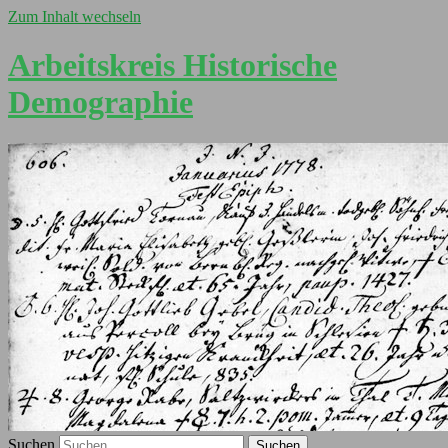
Zum Inhalt wechseln
Arbeitskreis Historische
Demographie
Suchen