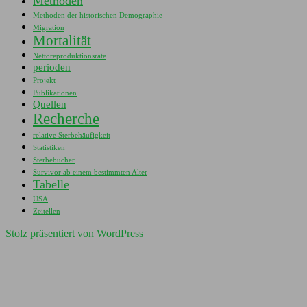
Methoden
Methoden der historischen Demographie
Migration
Mortalität
Nettoreproduktionsrate
perioden
Projekt
Publikationen
Quellen
Recherche
relative Sterbehäufigkeit
Statistiken
Sterbebücher
Survivor ab einem bestimmten Alter
Tabelle
USA
Zeitellen
Stolz präsentiert von WordPress