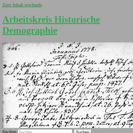
Zum Inhalt wechseln
Arbeitskreis Historische
Demographie
Suchen