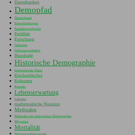
Datenbanken
Demopfad
Deutschland
Eheschließungen
Familiengeschichte
Fertilität
Forschung
Geburten
Geburtenverhalten
Haushalte
Historische Demographie
internationale Daten
Kirchenbücher
Kohorten
Kontakt
Lebenserwartung
Literatur
mathematische Notation
Methoden
Methoden der historischen Demographie
Migration
Mortalität
Nettoreproduktionsrate