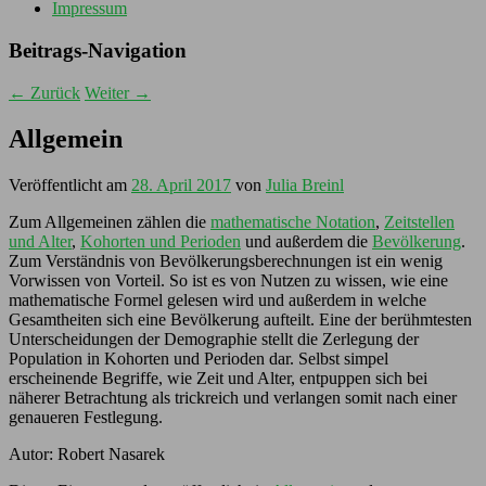
Impressum
Beitrags-Navigation
←
Zurück
Weiter
→
Allgemein
Veröffentlicht am
28. April 2017
von
Julia Breinl
Zum Allgemeinen zählen die
mathematische Notation
,
Zeitstellen
und Alter
,
Kohorten und Perioden
und außerdem die
Bevölkerung
.
Zum Verständnis von Bevölkerungsberechnungen ist ein wenig
Vorwissen von Vorteil. So ist es von Nutzen zu wissen, wie eine
mathematische Formel gelesen wird und außerdem in welche
Gesamtheiten sich eine Bevölkerung aufteilt. Eine der berühmtesten
Unterscheidungen der Demographie stellt die Zerlegung der
Population in Kohorten und Perioden dar. Selbst simpel
erscheinende Begriffe, wie Zeit und Alter, entpuppen sich bei
näherer Betrachtung als trickreich und verlangen somit nach einer
genaueren Festlegung.
Autor: Robert Nasarek