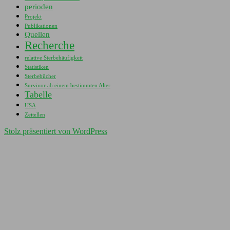
perioden
Projekt
Publikationen
Quellen
Recherche
relative Sterbehäufigkeit
Statistiken
Sterbebücher
Survivor ab einem bestimmten Alter
Tabelle
USA
Zeitellen
Stolz präsentiert von WordPress