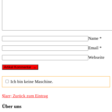
Name
*
Email
*
Webseite
Ich bin keine Maschine.
$larr; Zurück zum Eintrag
Über uns