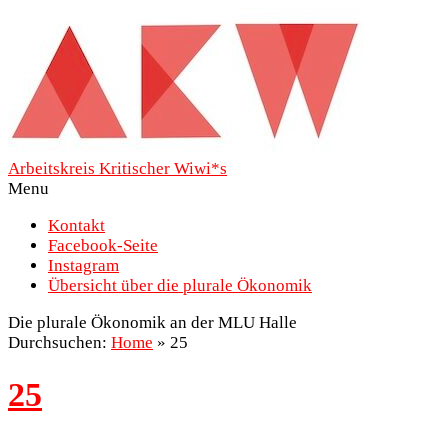
Arbeitskreis Kritischer Wiwi*s
Menu
Kontakt
Facebook-Seite
Instagram
Übersicht über die plurale Ökonomik
Die plurale Ökonomik an der MLU Halle
Durchsuchen:
Home
»
25
25