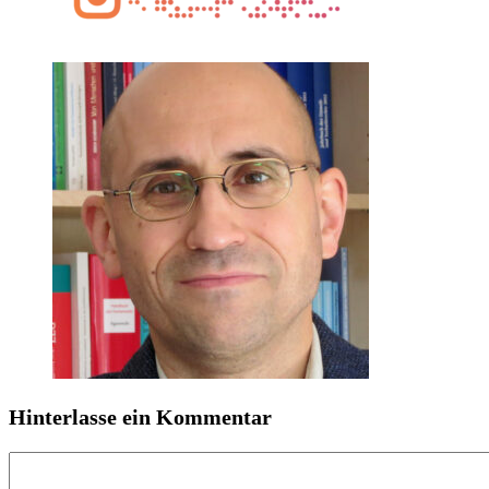
Hinterlasse ein Kommentar