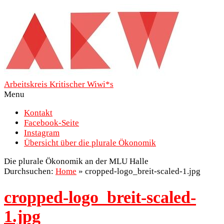
Arbeitskreis Kritischer Wiwi*s
Menu
Kontakt
Facebook-Seite
Instagram
Übersicht über die plurale Ökonomik
Die plurale Ökonomik an der MLU Halle
Durchsuchen:
Home
»
cropped-logo_breit-scaled-1.jpg
cropped-logo_breit-scaled-
1.jpg