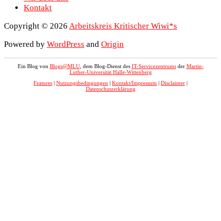
Kontakt
Copyright © 2026
Arbeitskreis Kritischer Wiwi*s
Powered by
WordPress
and
Origin
Ein Blog von
Blogs@MLU
, dem Blog-Dienst des
IT-Servicezentrums
der
Martin-
Luther-Universität Halle-Wittenberg
Features
|
Nutzungsbedingungen
|
Kontakt/Impressum
|
Disclaimer
|
Datenschutzerklärung