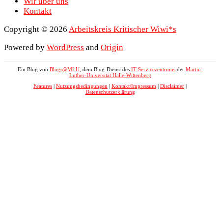
Wir über uns
Kontakt
Copyright © 2026
Arbeitskreis Kritischer Wiwi*s
Powered by
WordPress
and
Origin
Ein Blog von
Blogs@MLU
, dem Blog-Dienst des
IT-Servicezentrums
der
Martin-
Luther-Universität Halle-Wittenberg
Features
|
Nutzungsbedingungen
|
Kontakt/Impressum
|
Disclaimer
|
Datenschutzerklärung