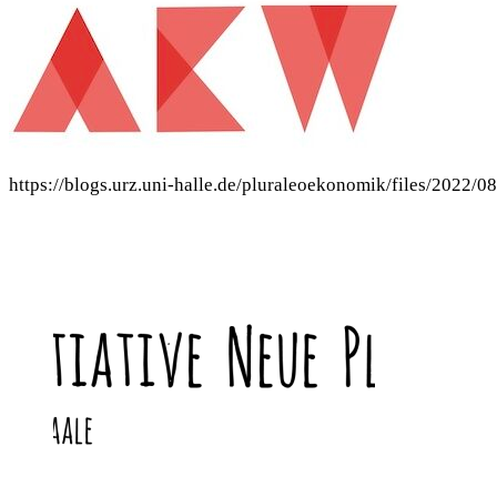
https://blogs.urz.uni-halle.de/pluraleoekonomik/files/2022/0