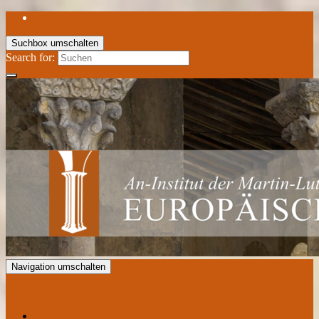
Suchbox umschalten
Search for:
Navigation umschalten
Europäisches Romanik Zentrum
Aktuelles