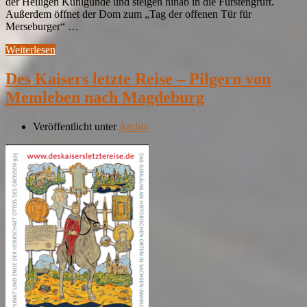
der Heiligen Kunigunde und steigen hinab in die Fürstengruft.
Außerdem öffnet der Dom zum „Tag der offenen Tür für
Merseburger“ …
Weiterlesen
Des Kaisers letzte Reise – Pilgern von
Memleben nach Magdeburg
Veröffentlicht unter
Archiv