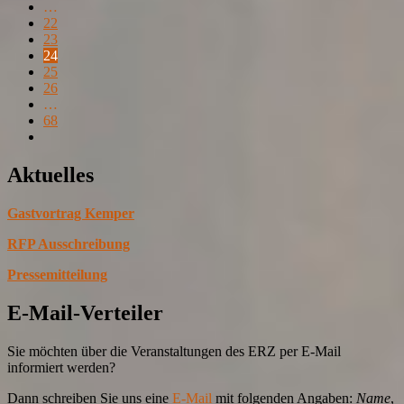
…
22
23
24
25
26
…
68
Aktuelles
Gastvortrag Kemper
RFP Ausschreibung
Pressemitteilung
E-Mail-Verteiler
Sie möchten über die Veranstaltungen des ERZ per E-Mail
informiert werden?
Dann schreiben Sie uns eine
E-Mail
mit folgenden Angaben:
Name
,