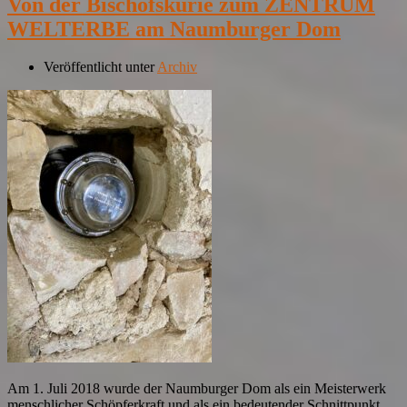
Von der Bischofskurie zum ZENTRUM
WELTERBE am Naumburger Dom
Veröffentlicht unter
Archiv
Am 1. Juli 2018 wurde der Naumburger Dom als ein Meisterwerk
menschlicher Schöpferkraft und als ein bedeutender Schnittpunkt