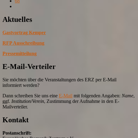
68
Aktuelles
Gastvortrag Kemper
RFP Ausschreibung
Pressemitteilung
E-Mail-Verteiler
Sie möchten über die Veranstaltungen des ERZ per E-Mail
informiert werden?
Dann schreiben Sie uns eine
E-Mail
mit folgenden Angaben:
Name
,
ggf.
Institution
/
Verein
, Zustimmung der Aufnahme in den E-
Mailverteiler.
Kontakt
Postanschrift: