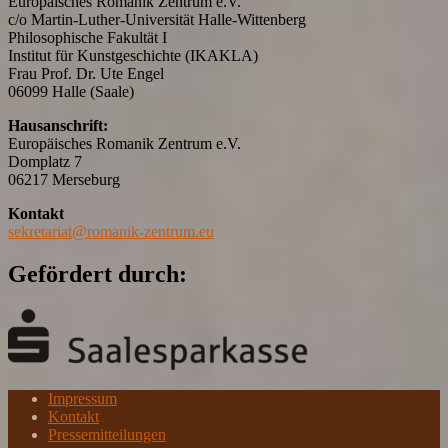
Europäisches Romanik Zentrum e.V.
c/o Martin-Luther-Universität Halle-Wittenberg
Philosophische Fakultät I
Institut für Kunstgeschichte (IKAKLA)
Frau Prof. Dr. Ute Engel
06099 Halle (Saale)
Hausanschrift:
Europäisches Romanik Zentrum e.V.
Domplatz 7
06217 Merseburg
Kontakt
sekretariat@romanik-zentrum.eu
Gefördert durch:
Impressum
Kontakt
Pressemitteilungen