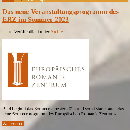
Das neue Veranstaltungsprogramm des
ERZ im Sommer 2023
Veröffentlicht unter
Archiv
Bald beginnt das Sommersemester 2023 und somit startet auch das
neue Sommerprogramm des Europäischen Romanik Zentrums.
Weiterlesen