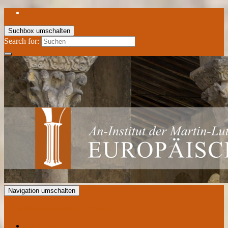
Suchbox umschalten
Search for:
Navigation umschalten
Europäisches Romanik Zentrum
Aktuelles