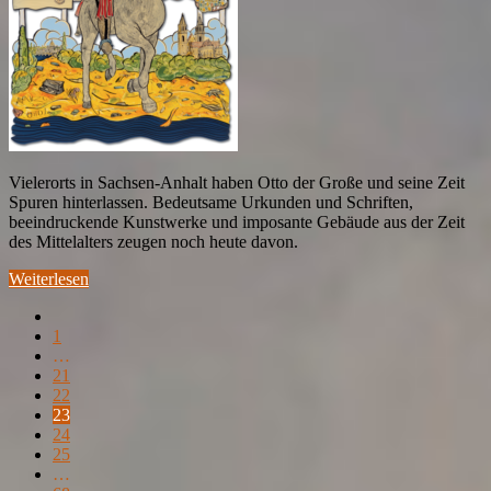
Vielerorts in Sachsen-Anhalt haben Otto der Große und seine Zeit
Spuren hinterlassen. Bedeutsame Urkunden und Schriften,
beeindruckende Kunstwerke und imposante Gebäude aus der Zeit
des Mittelalters zeugen noch heute davon.
Weiterlesen
1
…
21
22
23
24
25
…