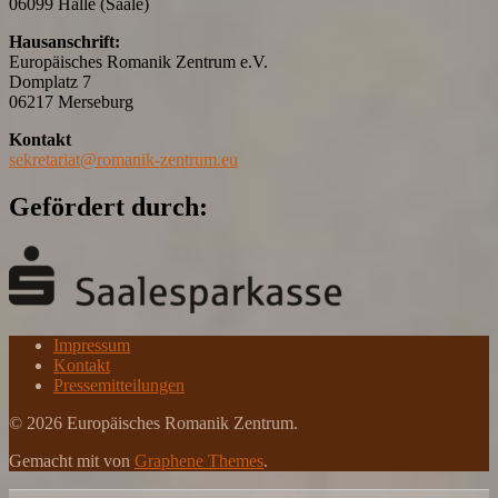
06099 Halle (Saale)
Hausanschrift:
Europäisches Romanik Zentrum e.V.
Domplatz 7
06217 Merseburg
Kontakt
sekretariat@romanik-zentrum.eu
Gefördert durch:
Impressum
Kontakt
Pressemitteilungen
© 2026 Europäisches Romanik Zentrum.
Gemacht mit
von
Graphene Themes
.