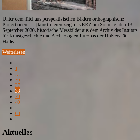
Unter dem Titel aus perspektivischen Bildern orthographische
Projectionen […] konstruieren zeigt das ERZ am Sonntag, den 13.
September 2020, historische Messbilder aus dem Archiv des Instituts
für Kunstgeschichte und Archäologien Europas der Universität
Halle.
Weiterlesen
1
…
36
37
38
39
40
…
68
Aktuelles