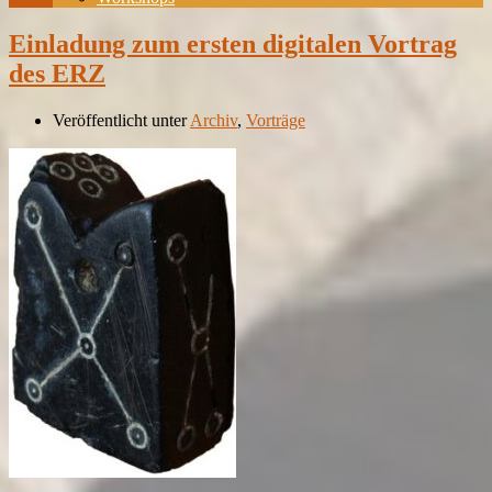
Einladung zum ersten digitalen Vortrag
des ERZ
Veröffentlicht unter
Archiv
,
Vorträge