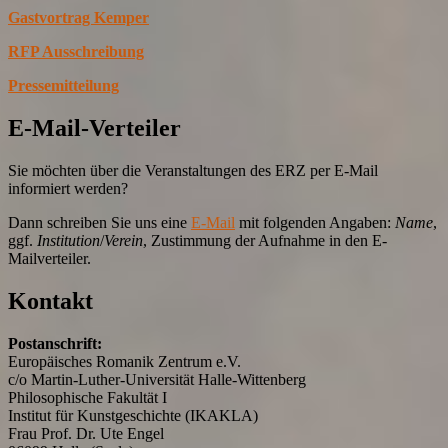
Gastvortrag Kemper
RFP Ausschreibung
Pressemitteilung
E-Mail-Verteiler
Sie möchten über die Veranstaltungen des ERZ per E-Mail
informiert werden?
Dann schreiben Sie uns eine
E-Mail
mit folgenden Angaben:
Name
,
ggf.
Institution
/
Verein
, Zustimmung der Aufnahme in den E-
Mailverteiler.
Kontakt
Postanschrift:
Europäisches Romanik Zentrum e.V.
c/o Martin-Luther-Universität Halle-Wittenberg
Philosophische Fakultät I
Institut für Kunstgeschichte (IKAKLA)
Frau Prof. Dr. Ute Engel