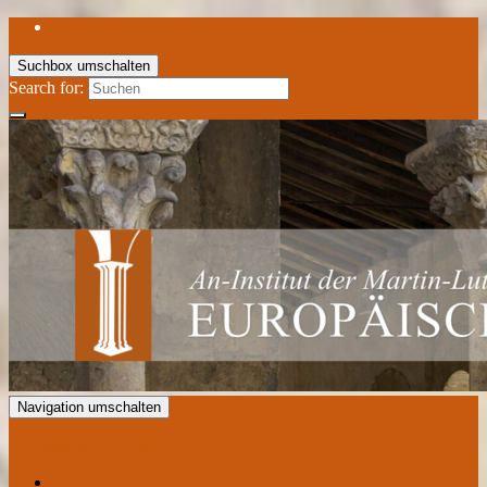
Suchbox umschalten
Search for:
Navigation umschalten
Europäisches Romanik Zentrum
Aktuelles