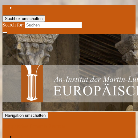
Suchbox umschalten
Search for:
Navigation umschalten
Europäisches Romanik Zentrum
Aktuelles