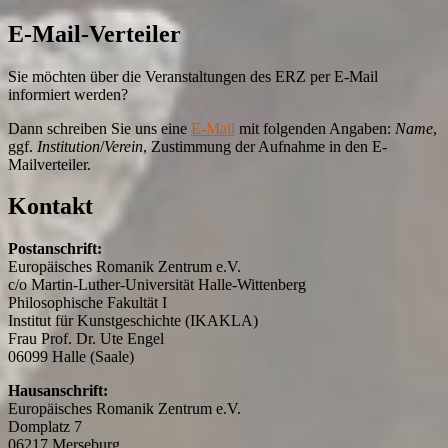
E-Mail-Verteiler
Sie möchten über die Veranstaltungen des ERZ per E-Mail
informiert werden?
Dann schreiben Sie uns eine
E-Mail
mit folgenden Angaben:
Name
,
ggf.
Institution
/
Verein
, Zustimmung der Aufnahme in den E-
Mailverteiler.
Kontakt
Postanschrift:
Europäisches Romanik Zentrum e.V.
c/o Martin-Luther-Universität Halle-Wittenberg
Philosophische Fakultät I
Institut für Kunstgeschichte (IKAKLA)
Frau Prof. Dr. Ute Engel
06099 Halle (Saale)
Hausanschrift:
Europäisches Romanik Zentrum e.V.
Domplatz 7
06217 Merseburg