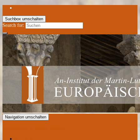
Suchbox umschalten
Search for:
Navigation umschalten
Europäisches Romanik Zentrum
Aktuelles