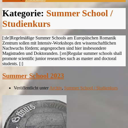
Kategorie:
Summer School /
Studienkurs
[:de]Regelmäßige Summer Schools am Europäischen Romanik
Zentrum sollen mit Intensiv-Workshops den wissenschaftlichen
Nachwuchs fördern; angesprochen sind hier insbesondere
Magistraden und Doktoranden. [:en]Regular summer schools shall
promote scientific junior researches such as master and doctoral
students. [:]
Summer School 2023
Veröffentlicht unter
Archiv
,
Summer School / Studienkurs