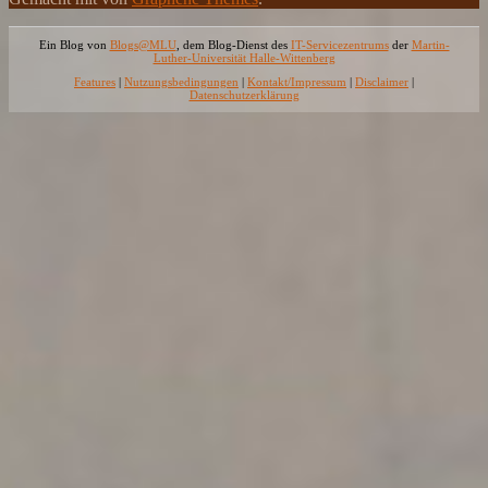
Ein Blog von
Blogs@MLU
, dem Blog-Dienst des
IT-Servicezentrums
der
Martin-
Luther-Universität Halle-Wittenberg
Features
|
Nutzungsbedingungen
|
Kontakt/Impressum
|
Disclaimer
|
Datenschutzerklärung