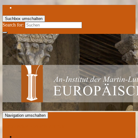
Suchbox umschalten
Search for:
Navigation umschalten
Europäisches Romanik Zentrum
Aktuelles