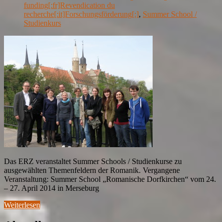
funding[:fr]Revendication du
recherche[:it]Forschungsförderung[:]
,
Summer School /
Studienkurs
Das ERZ veranstaltet Summer Schools / Studienkurse zu
ausgewählten Themenfeldern der Romanik. Vergangene
Veranstaltung: Summer School „Romanische Dorfkirchen“ vom 24.
– 27. April 2014 in Merseburg
Weiterlesen