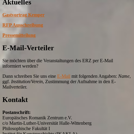
Aktuelles
Gastvortrag Kemper
RFP Ausschreibung
Pressemitteilung
E-Mail-Verteiler
Sie möchten über die Veranstaltungen des ERZ per E-Mail
informiert werden?
Dann schreiben Sie uns eine
E-Mail
mit folgenden Angaben:
Name
,
ggf.
Institution
/
Verein
, Zustimmung der Aufnahme in den E-
Mailverteiler.
Kontakt
Postanschrift:
Europäisches Romanik Zentrum e.V.
c/o Martin-Luther-Universität Halle-Wittenberg
Philosophische Fakultät I
Institut für Kunstgeschichte (IKAKLA)