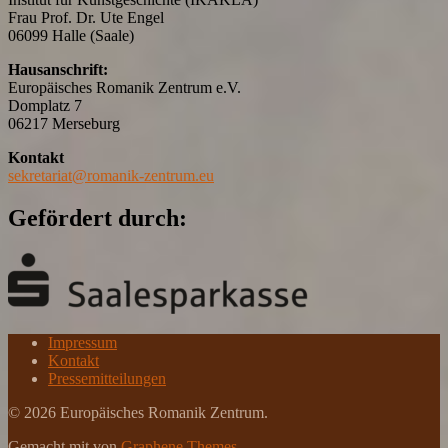
Frau Prof. Dr. Ute Engel
06099 Halle (Saale)
Hausanschrift:
Europäisches Romanik Zentrum e.V.
Domplatz 7
06217 Merseburg
Kontakt
sekretariat@romanik-zentrum.eu
Gefördert durch:
Impressum
Kontakt
Pressemitteilungen
© 2026 Europäisches Romanik Zentrum.
Gemacht mit
von
Graphene Themes
.