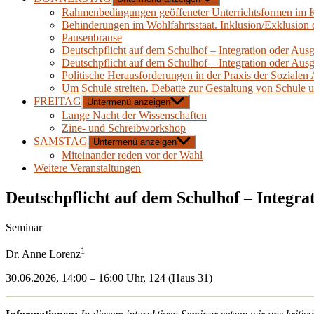
Rahmenbedingungen geöffeneter Unterrichtsformen im K
Behinderungen im Wohlfahrtsstaat. Inklusion/Exklusion 
Pausenbrause
Deutschpflicht auf dem Schulhof – Integration oder Aus
Deutschpflicht auf dem Schulhof – Integration oder Aus
Politische Herausforderungen in der Praxis der Sozialen 
Um Schule streiten. Debatte zur Gestaltung von Schule 
FREITAG
Untermenü anzeigen
Lange Nacht der Wissenschaften
Zine- und Schreibworkshop
SAMSTAG
Untermenü anzeigen
Miteinander reden vor der Wahl
Weitere Veranstaltungen
Deutschpflicht auf dem Schulhof – Integr
Seminar
1
Dr. Anne Lorenz
30.06.2026, 14:00 – 16:00 Uhr, 124 (Haus 31)