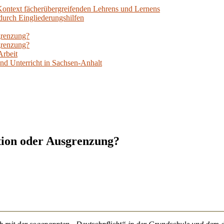
ontext fächerübergreifenden Lehrens und Lernens
durch Eingliederungshilfen
grenzung?
grenzung?
Arbeit
und Unterricht in Sachsen-Anhalt
ation oder Ausgrenzung?