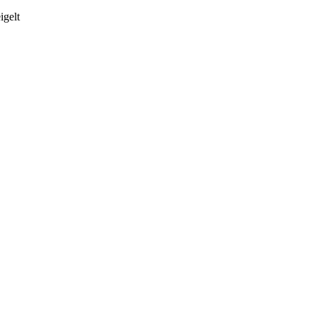
igelt