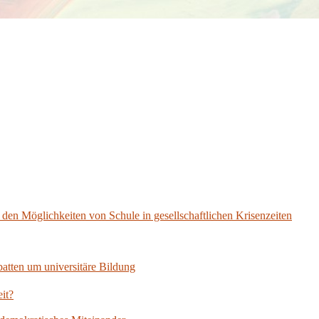
en Möglichkeiten von Schule in gesellschaftlichen Krisenzeiten
tten um universitäre Bildung
it?