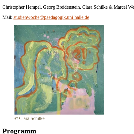
Christopher Hempel, Georg Breidenstein, Clara Schilke & Marcel We
Mail:
studienwoche@paedagogik.uni-halle.de
© Clara Schilke
Programm