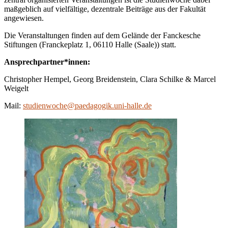
maßgeblich auf vielfältige, dezentrale Beiträge aus der Fakultät
angewiesen.
Die Veranstaltungen finden auf dem Gelände der Fanckesche
Stiftungen (Franckeplatz 1, 06110 Halle (Saale)) statt.
Ansprechpartner*innen:
Christopher Hempel, Georg Breidenstein, Clara Schilke & Marcel
Weigelt
Mail:
studienwoche@paedagogik.uni-halle.de