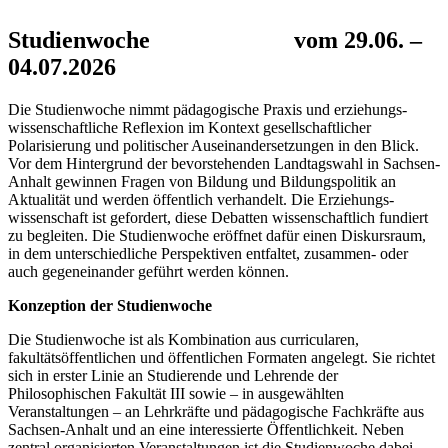
Studienwoche vom 29.06. –
04.07.2026
Die Studienwoche nimmt pädagogische Praxis und erziehungs-
wissenschaftliche Reflexion im Kontext gesellschaftlicher
Polarisierung und politischer Auseinandersetzungen in den Blick.
Vor dem Hintergrund der bevorstehenden Landtagswahl in Sachsen-
Anhalt gewinnen Fragen von Bildung und Bildungspolitik an
Aktualität und werden öffentlich verhandelt. Die Erziehungs-
wissenschaft ist gefordert, diese Debatten wissenschaftlich fundiert
zu begleiten. Die Studienwoche eröffnet dafür einen Diskursraum,
in dem unterschiedliche Perspektiven entfaltet, zusammen- oder
auch gegeneinander geführt werden können.
Konzeption der Studienwoche
Die Studienwoche ist als Kombination aus curricularen,
fakultätsöffentlichen und öffentlichen Formaten angelegt. Sie richtet
sich in erster Linie an Studierende und Lehrende der
Philosophischen Fakultät III sowie – in ausgewählten
Veranstaltungen – an Lehrkräfte und pädagogische Fachkräfte aus
Sachsen-Anhalt und an eine interessierte Öffentlichkeit. Neben
zentral organisierten Veranstaltungen ist die Studienwoche dabei