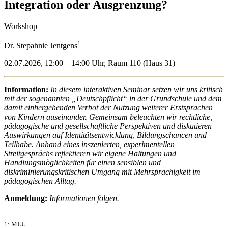
Integration oder Ausgrenzung?
Workshop
1
Dr. Stepahnie Jentgens
02.07.2026, 12:00 – 14:00 Uhr, Raum 110 (Haus 31)
Information:
In diesem interaktiven Seminar setzen wir uns kritisch
mit der sogenannten „Deutschpflicht“ in der Grundschule und dem
damit einhergehenden Verbot der Nutzung weiterer Erstsprachen
von Kindern auseinander. Gemeinsam beleuchten wir rechtliche,
pädagogische und gesellschaftliche Perspektiven und diskutieren
Auswirkungen auf Identitätsentwicklung, Bildungschancen und
Teilhabe. Anhand eines inszenierten, experimentellen
Streitgesprächs reflektieren wir eigene Haltungen und
Handlungsmöglichkeiten für einen sensiblen und
diskriminierungskritischen Umgang mit Mehrsprachigkeit im
pädagogischen Alltag.
Anmeldung:
Informationen folgen.
_______________________________
1: MLU