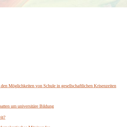
en Möglichkeiten von Schule in gesellschaftlichen Krisenzeiten
tten um universitäre Bildung
it?