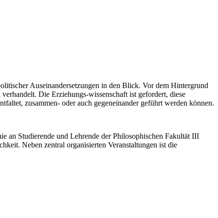
politischer Auseinandersetzungen in den Blick. Vor dem Hintergrund
erhandelt. Die Erziehungs-wissenschaft ist gefordert, diese
 entfaltet, zusammen- oder auch gegeneinander geführt werden können.
inie an Studierende und Lehrende der Philosophischen Fakultät III
keit. Neben zentral organisierten Veranstaltungen ist die