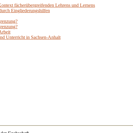
ontext fächerübergreifenden Lehrens und Lernens
durch Eingliederungshilfen
grenzung?
grenzung?
Arbeit
und Unterricht in Sachsen-Anhalt