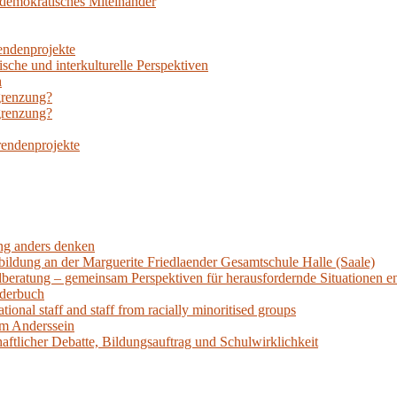
n demokratisches Miteinander
rendenprojekte
sche und interkulturelle Perspektiven
h
grenzung?
grenzung?
rendenprojekte
ung anders denken
bildung an der Marguerite Friedlaender Gesamtschule Halle (Saale)
llberatung – gemeinsam Perspektiven für herausfordernde Situationen e
lderbuch
tional staff and staff from racially minoritised groups
am Anderssein
aftlicher Debatte, Bildungsauftrag und Schulwirklichkeit