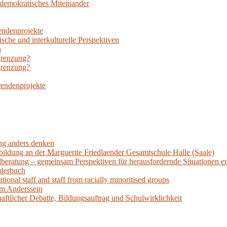
n demokratisches Miteinander
rendenprojekte
sche und interkulturelle Perspektiven
h
grenzung?
grenzung?
rendenprojekte
ung anders denken
bildung an der Marguerite Friedlaender Gesamtschule Halle (Saale)
llberatung – gemeinsam Perspektiven für herausfordernde Situationen e
lderbuch
tional staff and staff from racially minoritised groups
am Anderssein
aftlicher Debatte, Bildungsauftrag und Schulwirklichkeit