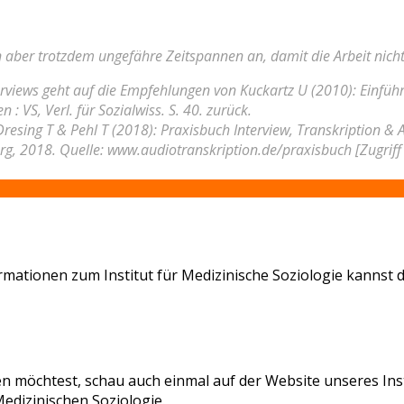
 aber trotzdem ungefähre Zeitspannen an, damit die Arbeit nicht
erviews geht auf die Empfehlungen von Kuckartz U (2010): Einfüh
 : VS, Verl. für Sozialwiss. S. 40. zurück.
resing T & Pehl T (2018): Praxisbuch Interview, Transkription & 
rg, 2018. Quelle: www.audiotranskription.de/praxisbuch [Zugriff
mationen zum Institut für Medizinische Soziologie kannst du
n möchtest, schau auch einmal auf der Website unseres Insti
edizinischen Soziologie.