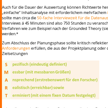
Auch für die Dauer der Auswertung können Richtwerte he
„einfache“ Inhaltsanalyse mit erforderlichem mehrfachem
sollte man circa die
50-fache Interviewzeit für die Datena
Interviews á 45 Minuten sind also 750 Stunden zu veransc
Verfahren wie zum Beispiel nach der Grounded Theory (si
werden.*
Zum Abschluss der Planungsphase sollte kritisch reflekti
Anforderungen
erfüllen, die aus der Projektplanung oder d
Zielsetzungen