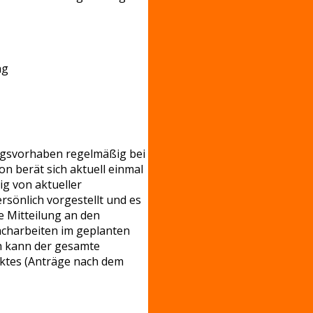
ng
ngsvorhaben regelmäßig bei
n berät sich aktuell einmal
ig von aktueller
rsönlich vorgestellt und es
e Mitteilung an den
acharbeiten im geplanten
h kann der gesamte
ektes (Anträge nach dem