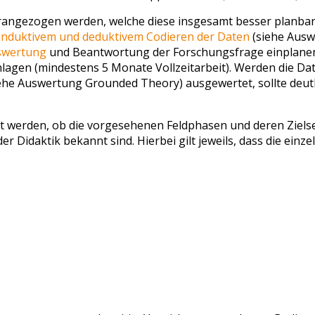
rangezogen werden, welche diese insgesamt besser planbar
induktivem und deduktivem Codieren der Daten
(siehe Ausw
uswertung
und Beantwortung der Forschungsfrage einplanen. 
hlagen (mindestens 5 Monate Vollzeitarbeit). Werden die D
ehe Auswertung Grounded Theory) ausgewertet, sollte deutl
ert werden, ob die vorgesehenen Feldphasen und deren Ziel
er Didaktik bekannt sind. Hierbei gilt jeweils, dass die ein