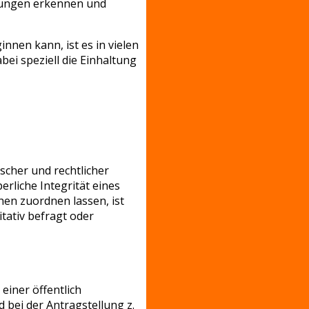
ngungen erkennen und
nen kann, ist es in vielen
ei speziell die Einhaltung
ischer und rechtlicher
rliche Integrität eines
en zuordnen lassen, ist
tativ befragt oder
einer öffentlich
 bei der Antragstellung z.