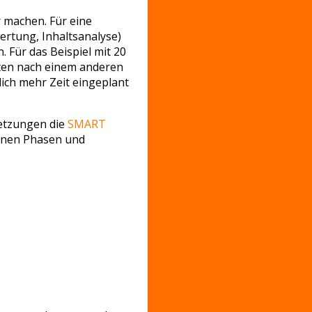
 machen. Für eine
ertung, Inhaltsanalyse)
Für das Beispiel mit 20
aten nach einem anderen
ich mehr Zeit eingeplant
setzungen die
SMART
zelnen Phasen und