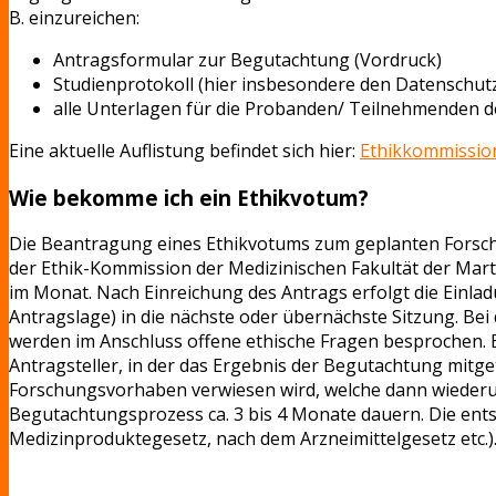
B. einzureichen:
Antragsformular zur Begutachtung (Vordruck)
Studienprotokoll (hier insbesondere den Datenschut
alle Unterlagen für die Probanden/ Teilnehmenden de
Eine aktuelle Auflistung befindet sich hier:
Ethikkommissio
Wie bekomme ich ein Ethikvotum?
Die Beantragung eines Ethikvotums zum geplanten Forsc
der Ethik-Kommission der Medizinischen Fakultät der Marti
im Monat. Nach Einreichung des Antrags erfolgt die Einla
Antragslage) in die nächste oder übernächste Sitzung. Bei 
werden im Anschluss offene ethische Fragen besprochen. E
Antragsteller, in der das Ergebnis der Begutachtung mitg
Forschungsvorhaben verwiesen wird, welche dann wieder
Begutachtungsprozess ca. 3 bis 4 Monate dauern. Die ent
Medizinproduktegesetz, nach dem Arzneimittelgesetz etc.)