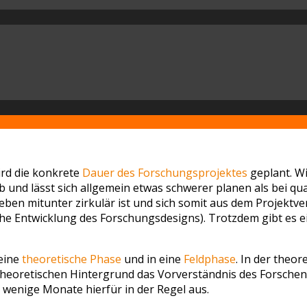
rd die konkrete
Dauer des Forschungsprojektes
geplant. Wi
und lässt sich allgemein etwas schwerer planen als bei qua
ben mitunter zirkulär ist und sich somit aus dem Projektve
 Entwicklung des Forschungsdesigns). Trotzdem gibt es ei
 eine
theoretische Phase
und in eine
Feldphase
. In der theo
theoretischen Hintergrund das Vorverständnis des Forschen
n wenige Monate hierfür in der Regel aus.