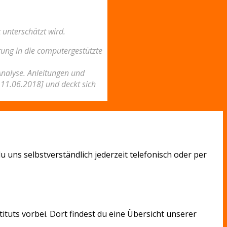
 unterschätzt wird.
rung in die computergestützte
Analyse. Anleitungen und
 11.06.2018] und deckt sich
 uns selbstverständlich jederzeit telefonisch oder per
tuts vorbei. Dort findest du eine Übersicht unserer