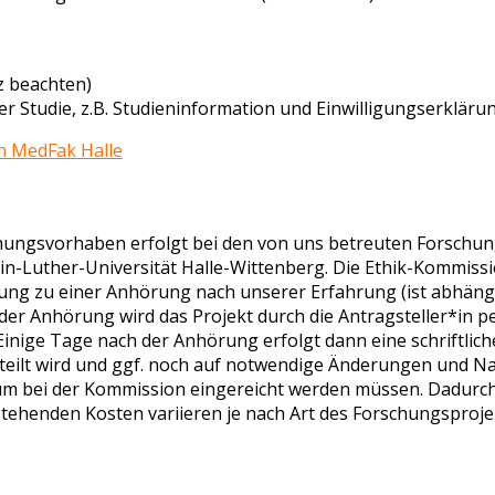
z beachten)
r Studie, z.B. Studieninformation und Einwilligungserkläru
n MedFak Halle
hungsvorhaben erfolgt bei den von uns betreuten Forschu
n-Luther-Universität Halle-Wittenberg. Die Ethik-Kommissio
dung zu einer Anhörung nach unserer Erfahrung (ist abhäng
der Anhörung wird das Projekt durch die Antragsteller*in pe
inige Tage nach der Anhörung erfolgt dann eine schriftlich
eteilt wird und ggf. noch auf notwendige Änderungen und N
um bei der Kommission eingereicht werden müssen. Dadurc
stehenden Kosten variieren je nach Art des Forschungsproj
.