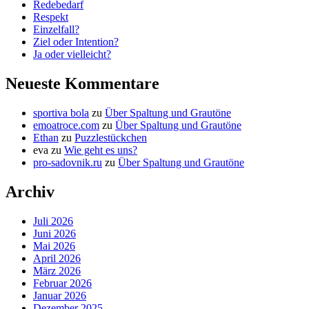
Redebedarf
Respekt
Einzelfall?
Ziel oder Intention?
Ja oder vielleicht?
Neueste Kommentare
sportiva bola
zu
Über Spaltung und Grautöne
emoatroce.com
zu
Über Spaltung und Grautöne
Ethan
zu
Puzzlestückchen
eva
zu
Wie geht es uns?
pro-sadovnik.ru
zu
Über Spaltung und Grautöne
Archiv
Juli 2026
Juni 2026
Mai 2026
April 2026
März 2026
Februar 2026
Januar 2026
Dezember 2025