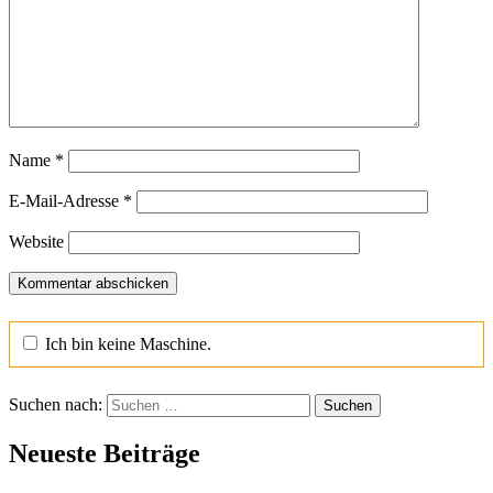
Name
*
E-Mail-Adresse
*
Website
Ich bin keine Maschine.
Suchen nach:
Neueste Beiträge