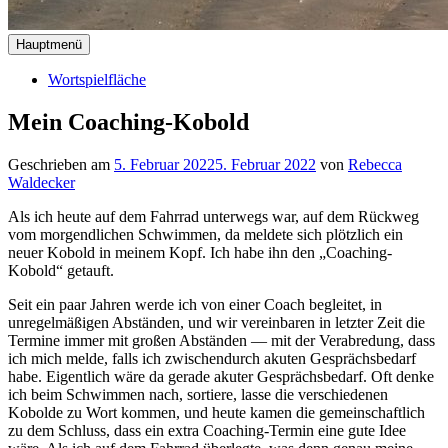
Hauptmenü
Wortspielfläche
Mein Coaching-Kobold
Geschrieben am
5. Februar 2022
5. Februar 2022
von
Rebecca
Waldecker
Als ich heute auf dem Fahrrad unterwegs war, auf dem Rückweg
vom morgendlichen Schwimmen, da meldete sich plötzlich ein
neuer Kobold in meinem Kopf. Ich habe ihn den „Coaching-
Kobold“ getauft.
Seit ein paar Jahren werde ich von einer Coach begleitet, in
unregelmäßigen Abständen, und wir vereinbaren in letzter Zeit die
Termine immer mit großen Abständen — mit der Verabredung, dass
ich mich melde, falls ich zwischendurch akuten Gesprächsbedarf
habe. Eigentlich wäre da gerade akuter Gesprächsbedarf. Oft denke
ich beim Schwimmen nach, sortiere, lasse die verschiedenen
Kobolde zu Wort kommen, und heute kamen die gemeinschaftlich
zu dem Schluss, dass ein extra Coaching-Termin eine gute Idee