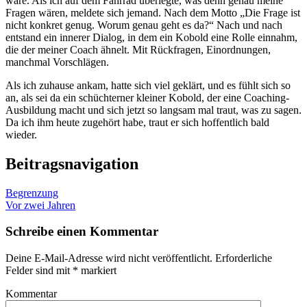
wäre. Als ich auf dem Fahrrad überlegte, was denn genau meine
Fragen wären, meldete sich jemand. Nach dem Motto „Die Frage ist
nicht konkret genug. Worum genau geht es da?“ Nach und nach
entstand ein innerer Dialog, in dem ein Kobold eine Rolle einnahm,
die der meiner Coach ähnelt. Mit Rückfragen, Einordnungen,
manchmal Vorschlägen.
Als ich zuhause ankam, hatte sich viel geklärt, und es fühlt sich so
an, als sei da ein schüchterner kleiner Kobold, der eine Coaching-
Ausbildung macht und sich jetzt so langsam mal traut, was zu sagen.
Da ich ihm heute zugehört habe, traut er sich hoffentlich bald
wieder.
Beitragsnavigation
Begrenzung
Vor zwei Jahren
Schreibe einen Kommentar
Deine E-Mail-Adresse wird nicht veröffentlicht.
Erforderliche
Felder sind mit
*
markiert
Kommentar