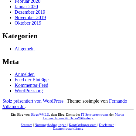
Februar 2020
Januar 2020
Dezember 2019
November 2019
Oktober 2019
Kategorien
Allgemein
Meta
Anmelden
Feed der Einträge
Kommentar-Feed
WordPress.org
Stolz präsentiert von WordPress
|
Theme: sosimple von
Fernando
Villamor Jr.
.
Ein Blog von
Blogs@MLU
, dem Blog-Dienst des
IT-Servicezentrums
der
Martin-
Luther-Universität Halle-Wittenberg
Features
|
Nutzungsbedingungen
|
Kontakt/Impressum
|
Disclaimer
|
Datenschutzerklärung