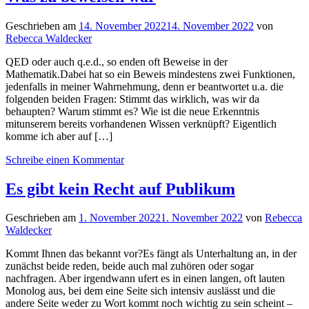
Geschrieben am
14. November 2022
14. November 2022
von
Rebecca Waldecker
QED oder auch q.e.d., so enden oft Beweise in der
Mathematik.Dabei hat so ein Beweis mindestens zwei Funktionen,
jedenfalls in meiner Wahrnehmung, denn er beantwortet u.a. die
folgenden beiden Fragen: Stimmt das wirklich, was wir da
behaupten? Warum stimmt es? Wie ist die neue Erkenntnis
mitunserem bereits vorhandenen Wissen verknüpft? Eigentlich
komme ich aber auf […]
Schreibe einen Kommentar
Es gibt kein Recht auf Publikum
Geschrieben am
1. November 2022
1. November 2022
von
Rebecca
Waldecker
Kommt Ihnen das bekannt vor?Es fängt als Unterhaltung an, in der
zunächst beide reden, beide auch mal zuhören oder sogar
nachfragen. Aber irgendwann ufert es in einen langen, oft lauten
Monolog aus, bei dem eine Seite sich intensiv auslässt und die
andere Seite weder zu Wort kommt noch wichtig zu sein scheint –