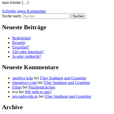
man könnte […]
Schreibe einen Kommentar
Suche nach:
Neueste Beiträge
Redebedarf
Respekt
Einzelfall?
Ziel oder Intention?
Ja oder vielleicht?
Neueste Kommentare
sportiva bola
bei
Über Spaltung und Grautöne
emoatroce.com
bei
Über Spaltung und Grautöne
Ethan
bei
Puzzlestückchen
eva
bei
Wie geht es uns?
pro-sadovnik.ru
bei
Über Spaltung und Grautöne
Archive