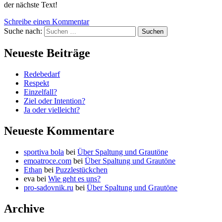
der nächste Text!
Schreibe einen Kommentar
Suche nach:
Neueste Beiträge
Redebedarf
Respekt
Einzelfall?
Ziel oder Intention?
Ja oder vielleicht?
Neueste Kommentare
sportiva bola
bei
Über Spaltung und Grautöne
emoatroce.com
bei
Über Spaltung und Grautöne
Ethan
bei
Puzzlestückchen
eva
bei
Wie geht es uns?
pro-sadovnik.ru
bei
Über Spaltung und Grautöne
Archive