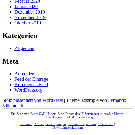
Februar 2020
Januar 2020
Dezember 2019
November 2019
Oktober 2019
Kategorien
Allgemein
Meta
Anmelden
Feed der Einträge
Kommentar-Feed
WordPress.org
Stolz präsentiert von WordPress
|
Theme: sosimple von
Fernando
Villamor Jr.
.
Ein Blog von
Blogs@MLU
, dem Blog-Dienst des
IT-Servicezentrums
der
Martin-
Luther-Universität Halle-Wittenberg
Features
|
Nutzungsbedingungen
|
Kontakt/Impressum
|
Disclaimer
|
Datenschutzerklärung