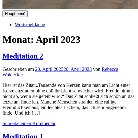
Hauptmenü
Wortspielfläche
Monat:
April 2023
Meditation 2
Geschrieben am
20. April 2023
20. April 2023
von
Rebecca
Waldecker
Hier ist das Zitat:„Tausende von Kerzen kann man am Licht einer
Kerze anzünden ohne daß ihr Licht schwächer wird. Freude nimmt
nicht ab, wenn sie geteilt wird.“ Das Zitat schließt sich schön an das
letzte an, finde ich. Manche Menschen strahlen eine ruhige
Freundlichkeit aus, ein leichtes Lächeln, das ich sehr angenehm
finde. Und ich […]
Schreibe einen Kommentar
Meditation 1