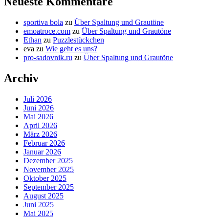
Neueste Kommentare
sportiva bola
zu
Über Spaltung und Grautöne
emoatroce.com
zu
Über Spaltung und Grautöne
Ethan
zu
Puzzlestückchen
eva
zu
Wie geht es uns?
pro-sadovnik.ru
zu
Über Spaltung und Grautöne
Archiv
Juli 2026
Juni 2026
Mai 2026
April 2026
März 2026
Februar 2026
Januar 2026
Dezember 2025
November 2025
Oktober 2025
September 2025
August 2025
Juni 2025
Mai 2025