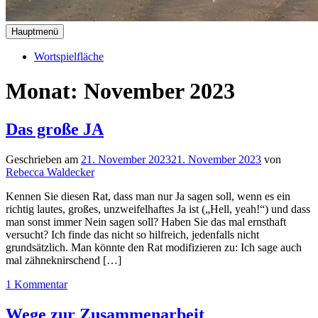
Hauptmenü
Wortspielfläche
Monat:
November 2023
Das große JA
Geschrieben am
21. November 2023
21. November 2023
von
Rebecca Waldecker
Kennen Sie diesen Rat, dass man nur Ja sagen soll, wenn es ein
richtig lautes, großes, unzweifelhaftes Ja ist („Hell, yeah!“) und dass
man sonst immer Nein sagen soll? Haben Sie das mal ernsthaft
versucht? Ich finde das nicht so hilfreich, jedenfalls nicht
grundsätzlich. Man könnte den Rat modifizieren zu: Ich sage auch
mal zähneknirschend […]
1 Kommentar
Wege zur Zusammenarbeit